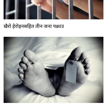
खैरो हेरोइनसहित तीन जना पक्राउ