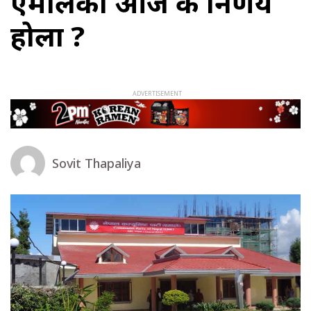
एमालेको आज के निर्णय
होला ?
Sovit Thapaliya