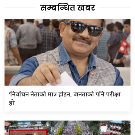
सम्बन्धित खबर
‘निर्वाचन नेताको मात्र होइन, जनताको पनि परीक्षा
हो’