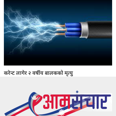
करेन्ट लागेर २ वर्षीय बालकको मृत्यु