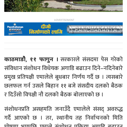
सरकारले संसदमा पेस गरेको
काठमाडौ‌ं, ११ फागुन ।
संविधान संशोधन विधेयक अगाडि बढाउन दिने–नदिनेबारे
प्रमुख प्रतिपक्षी एमालेले बुधबार निर्णय गर्दै छ । त्यसबारे
छलफल गर्न उसले बिहान ११ बजे संसदीय दलको बैठक
र दिउँसो विपक्षी नौ दलको बैठक बोलाएको छ ।
संशोधनप्रति असहमति जनाउँदै एमालेले संसद् अवरुद्ध
गर्दै आएको छ । तर, स्थानीय तह निर्वाचनको मिति
घोषणा भएपछि एमाले संशोधन प्रक्रिया अगाडि बढाउन