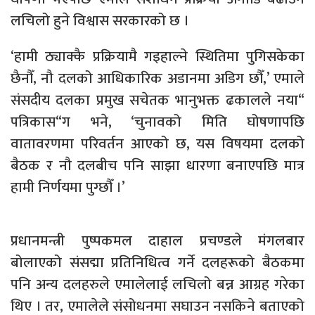
लचिलो हुने विश्वास सरकारको छ ।
‘हामी ठ्याक्कै प्रक्रियामै गइहाल्ने स्थितिमा पुगिसकेका
छैनौँ, नौ दलको आधिकारिक अडानमा अडिग छौँ,’ एमाले
संसदीय दलका प्रमुख सचेतक भानुभक्त ढकालले नया“
पत्रिकास“ग भने, ‘चुनावको मिति घोषणापछि
वातावरणमा परिवर्तन आएको छ, यस विषयमा दलको
बैठक र नौ दलबीच पनि साझा धारणा बनाएपछि मात्र
हामी निर्णयमा पुग्छौँ ।’
प्रधानमन्त्री पुष्पकमल दाहाल प्रचण्डले मंगलबार
बोलाएको संसद्मा प्रतिनिधित्व गर्ने दलहरूको बैठकमा
पनि अन्य दलहरुले एमालेलाई लचिलो बन्न आग्रह गरेका
थिए । तर, एमालेले संसोधनमा सघाउन नसकिने बताएको