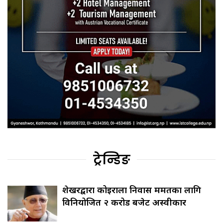
ट्रेन्डिङ
शेखरद्वारा कोइराला निवास मर्मतका लागि
विनियोजित २ करोड बजेट अस्वीकार