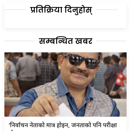
प्रतिक्रिया दिनुहोस्
सम्बन्धित खबर
‘निर्वाचन नेताको मात्र होइन, जनताको पनि परीक्षा