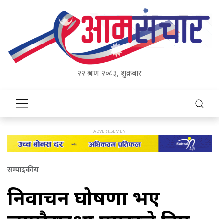
२२ श्रावण २०८३, शुक्रबार
सम्पादकीय
निर्वाचन घोषणा भए