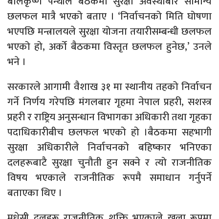
बालकृष्ण पन्थीले बैठकमा सुरक्षा अवस्थाबारे सामान्य
छलफल मात्रै भएको बताए । ‘निर्वाचनको मिति घोषणा
भएपछि मन्त्रालयले सुरक्षा योजना तयारीसम्बन्धी छलफल
भएको हो, अर्को बैठकमा विस्तृत छलफल हुनेछ,’ उनले
भने ।
सरकारले आगामी वैशाख ३१ मा स्थानीय तहको निर्वाचन
गर्ने निर्णय गरेपछि मंगलबार गृहमा नेपाल प्रहरी, सशस्त्र
प्रहरी र राष्ट्रिय अनुसन्धान विभागका अधिकारी तथा गृहका
पदाधिकारीबीच छलफल भएको हो ।बैठकमा सहभागी
सुरक्षा अधिकारीले निर्वाचनको बहिष्कार भनिएका
दलहरूबाटै सुरक्षा चुनौती हुन सक्ने र त्यो राजनीतिक
विषय भएकाले राजनीतिक रूपमै समाधान गर्नुपर्ने
बताएका थिए ।
मधेसी दलहरू राजनीतिक शक्ति भएकाले खुला रूपमा