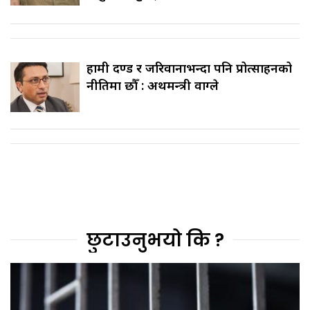
हामी दण्ड र जरिवानाभन्दा पनि प्रोत्साहनको
नीतिमा छौँ : अर्थमन्त्री वाग्ले
छुटाउनुभयो कि ?