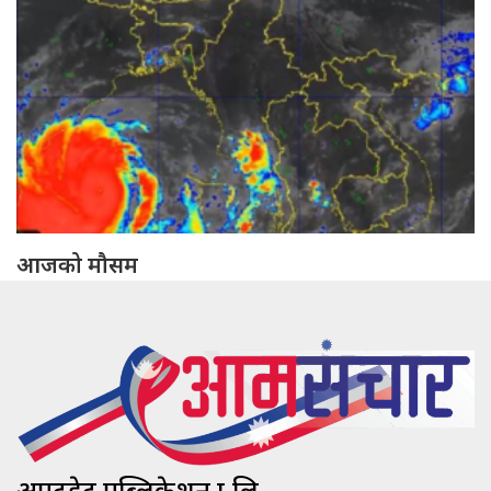
आजको मौसम
अपटुडेट पब्लिकेशन प्रा.लि.