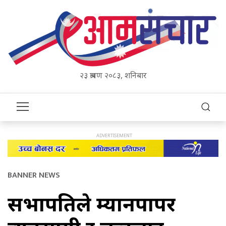
२३ श्रावण २०८३, शनिबार
BANNER NEWS
सभापतिले म्यानपापर