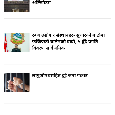
अल्टिमेटम
रुग्ण उद्योग र संस्थानहरू सुधारको बाटोमा
फर्किएको बालेनकाे दाबी, ५ बुँदे प्रगति
विवरण सार्वजनिक
लागुऔषधसहित दुई जना पक्राउ