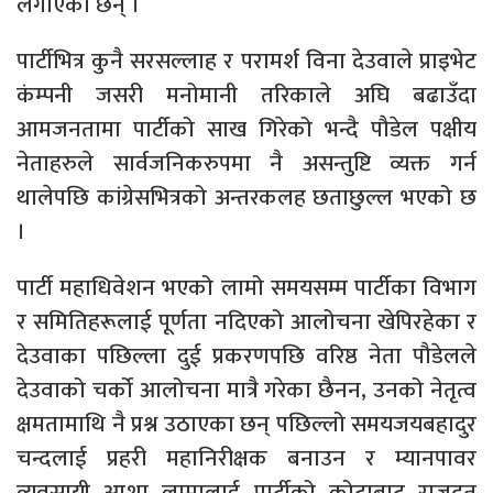
लगाएका छन् ।
पार्टीभित्र कुनै सरसल्लाह र परामर्श विना देउवाले प्राइभेट
कंम्पनी जसरी मनोमानी तरिकाले अघि बढाउँदा
आमजनतामा पार्टीको साख गिरेको भन्दै पौडेल पक्षीय
नेताहरुले सार्वजनिकरुपमा नै असन्तुष्टि व्यक्त गर्न
थालेपछि कांग्रेसभित्रको अन्तरकलह छताछुल्ल भएको छ
।
पार्टी महाधिवेशन भएको लामो समयसम्म पार्टीका विभाग
र समितिहरूलाई पूर्णता नदिएको आलोचना खेपिरहेका र
देउवाका पछिल्ला दुई प्रकरणपछि वरिष्ठ नेता पौडेलले
देउवाको चर्को आलोचना मात्रै गरेका छैनन, उनको नेतृत्व
क्षमतामाथि नै प्रश्न उठाएका छन् पछिल्लो समयजयबहादुर
चन्दलाई प्रहरी महानिरीक्षक बनाउन र म्यानपावर
व्यवसायी आशा लामालाई पार्टीको कोटाबाट राजदूत