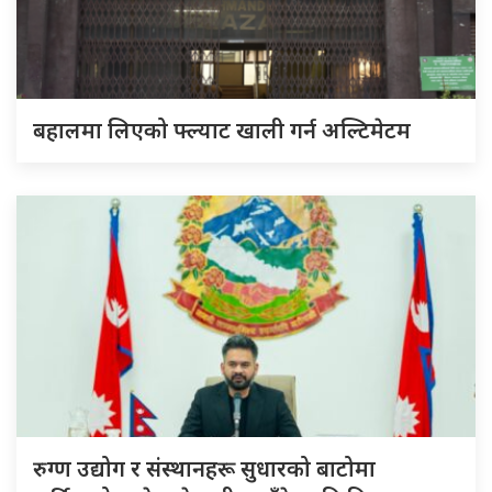
बहालमा लिएको फ्ल्याट खाली गर्न अल्टिमेटम
रुग्ण उद्योग र संस्थानहरू सुधारको बाटोमा