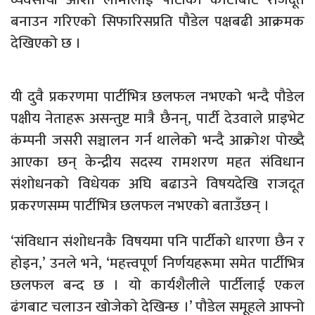
बनाउन गरिएको सिफारिसप्रति पौडेल पक्षबढी आक्रमक
देखिएको छ ।
यी दुवै प्रकरणमा पार्टीभित्र छलफल नभएको भन्दै पौडेल
पक्षीय नेताहरू असन्तुष्ट मात्रै छैनन्, पार्टी देउवाले प्राइभेट
कंम्पनी जसरी सञ्चालन गर्न थालेको भन्दै आक्रोश पोख्दै
आएका छन् केन्द्रीय सदस्य रामशरण महत संविधान
संशोधनको विधेयक अघि बढाउने विषयदेखि राजदूत
प्रकरणसम्म पार्टीभित्र छलफल नभएको बताउँछन् ।
‘संविधान संशोधनकै विषयमा पनि पार्टीको धारणा छैन र
होइन,’ उनले भने, ‘महत्त्वपूर्ण निर्णयहरूमा समेत पार्टीभित्र
छलफल बन्द छ । यो कार्यशैलीले पार्टीलाई एकल
ढंगबाट चलाउन खोजेको देखिन्छ ।’ पौडेल समूहले आफ्नो