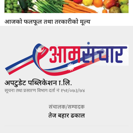
आजको फलफूल तथा तरकारीको मूल्य
अपटुडेट पब्लिकेशन प्रा.लि.
सूचना तथा प्रसारण विभाग दर्ता नंः १५१/०७३/७४
संचालक/सम्पादक
तेज बहादूर ढकाल