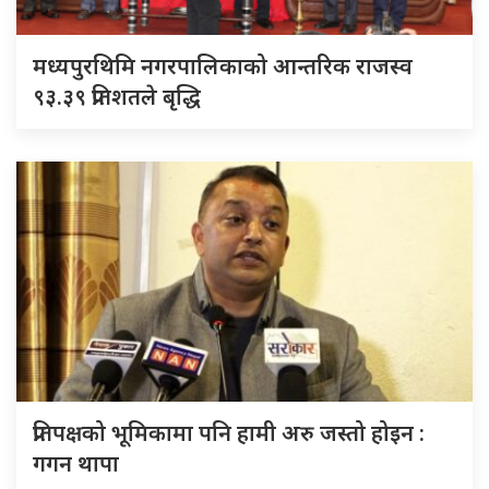
मध्यपुरथिमि नगरपालिकाको आन्तरिक राजस्व
९३.३९ प्रतिशतले बृद्धि
प्रतिपक्षको भूमिकामा पनि हामी अरु जस्तो होइन :
गगन थापा