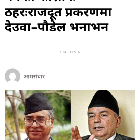
ठहरःराजदूत प्रकरणमा
देउवा–पौडेल भनाभन
आमसंचार