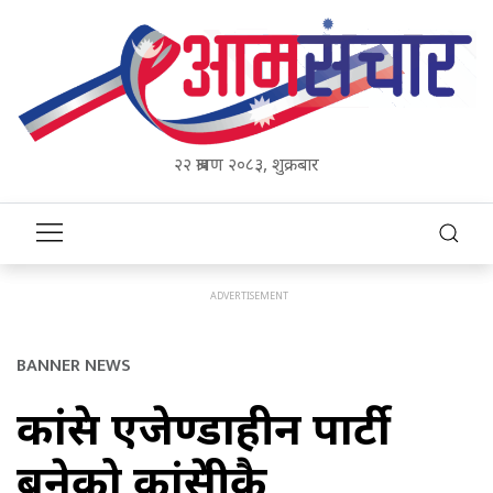
२२ श्रावण २०८३, शुक्रबार
BANNER NEWS
कांग्रेस एजेण्डाहीन पार्टी
बनेको कांग्रेसीकै