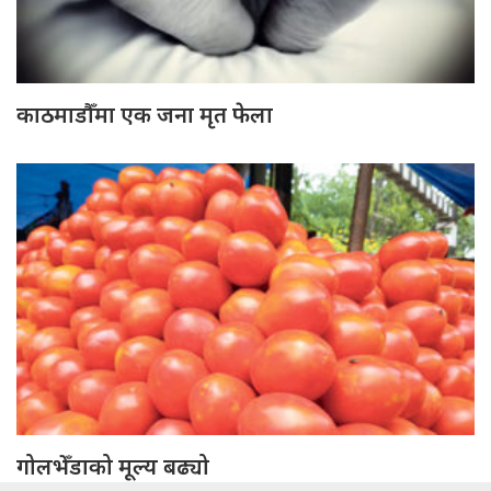
काठमाडौँमा एक जना मृत फेला
गोलभेँडाको मूल्य बढ्यो