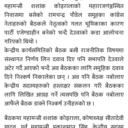
महामन्त्री शशांक कोइरालाको महाराजगंञ्जस्थित
निवासमा बसेको रामचन्द्र पौडेल समुहका कांग्रेस
नेताहरुको बैठकले नेतृत्वको गलत भूमिकाका कारण
पार्टी एजेण्डाहीन बनेको भन्दै देउवाको कडा आलोचना
गरिएको थियो ।
केन्द्रीय कार्यसमितिको बैठक बसी राजनीतिक विषयमा
संस्थागत निर्णय लिन दवाव दिए पनि सभापति देउवाले
अटेर गर्दै आएको भन्दै अव बैठकका लागि समुहिक दवाव
दिने निश्कर्ष निकालेका छन् । अव पनि बैठक नबोलाए
केन्द्रीय सदस्यहरुको हस्ताक्षर संकलन गरी बैठकका
लागि लिखित आग्रह गर्ने त्यसपछि पनि बैठक नबोलाए
आफैंले बैठक डाक्ने निश्कर्ष उनीहरुको छ ।
बैठकमा महामन्त्री शशांक कोइराला, कोषाध्यक्ष सीतादेवी
यादव, पूर्व महामन्त्री प्रकाशमान सिंह, केन्द्रीय सदस्य