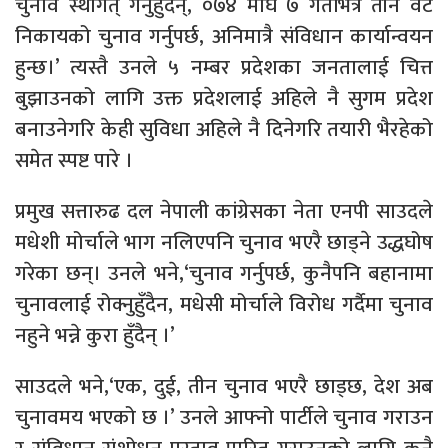
चुनाव स्थगित् गर्नुहुँदैन्, ०७४ माघ ७ गतेभित्रै तीन वटै
निकायको चुनाव गर्नुपर्छ, अनिमात्रै संविधान कार्यान्वयन
हुन्छ।’ त्यस्तै उनले ५ नम्बर प्रदेशका जनतालाई चित्त
बुझाउनको लागि उक्त प्रदेशलाई अहिले नै सुगम प्रदेश
बनाउनेगरि केही सुविधा अहिले नै दिनेगरि तयारी भैरहेको
समेत स्पष्ट पारे ।
प्रमुख सत्तारुढ दल नेपाली कांग्रेसका नेता एनपी साउदले
मधेशी मोर्चाले भाग नलिएपनि चुनाव भएरै छाड्ने उद्धघोष
गरेका छन्। उनले भने,‘चुनाव गर्नुपर्छ, कुनैपनि बहानामा
चुनावलाई रोक्नुहुँदैन, मधेसी मोर्चाले विरोध गर्दैमा चुनाव
नहुने भन्ने कुरा हुँदैन् ।’
साउदले भने,‘एक, दुई, तीन चुनाव भएरै छाड्छ, देश अब
चुनावमय भएको छ ।’ उनले आफ्नो पार्टीले चुनाव गराउन