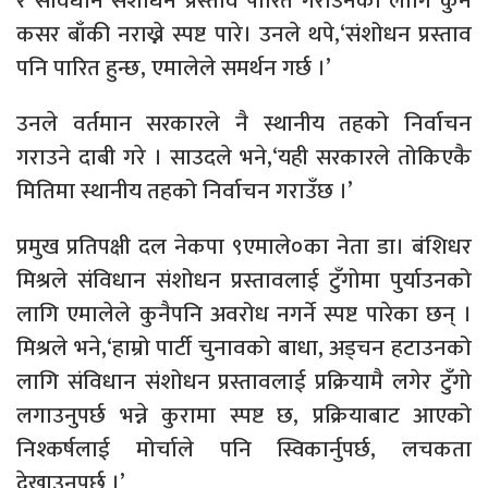
र संविधान संशोधन प्रस्ताव पारित गराउनको लागि कुनै
कसर बाँकी नराख्ने स्पष्ट पारे। उनले थपे,‘संशोधन प्रस्ताव
पनि पारित हुन्छ, एमालेले समर्थन गर्छ ।’
उनले वर्तमान सरकारले नै स्थानीय तहको निर्वाचन
गराउने दाबी गरे । साउदले भने,‘यही सरकारले तोकिएकै
मितिमा स्थानीय तहको निर्वाचन गराउँछ ।’
प्रमुख प्रतिपक्षी दल नेकपा ९एमाले०का नेता डा। बंशिधर
मिश्रले संविधान संशोधन प्रस्तावलाई टुँगोमा पुर्याउनको
लागि एमालेले कुनैपनि अवरोध नगर्ने स्पष्ट पारेका छन् ।
मिश्रले भने,‘हाम्रो पार्टी चुनावको बाधा, अड्चन हटाउनको
लागि संविधान संशोधन प्रस्तावलाई प्रक्रियामै लगेर टुँगो
लगाउनुपर्छ भन्ने कुरामा स्पष्ट छ, प्रक्रियाबाट आएको
निश्कर्षलाई मोर्चाले पनि स्विकार्नुपर्छ, लचकता
देखाउनुपर्छ ।’