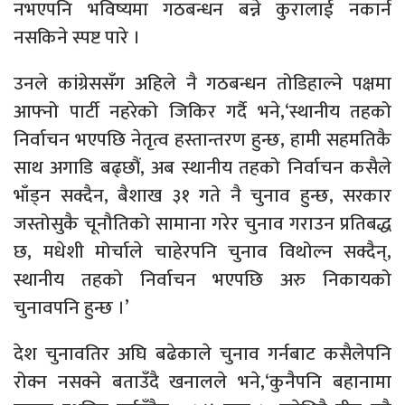
नभएपनि भविष्यमा गठबन्धन बन्ने कुरालाई नकार्न
नसकिने स्पष्ट पारे ।
उनले कांग्रेससँग अहिले नै गठबन्धन तोडिहाल्ने पक्षमा
आफ्नो पार्टी नहरेको जिकिर गर्दै भने,‘स्थानीय तहको
निर्वाचन भएपछि नेतृत्व हस्तान्तरण हुन्छ, हामी सहमतिकै
साथ अगाडि बढ्छौं, अब स्थानीय तहको निर्वाचन कसैले
भाँड्न सक्दैन, बैशाख ३१ गते नै चुनाव हुन्छ, सरकार
जस्तोसुकै चूनौतिको सामाना गरेर चुनाव गराउन प्रतिबद्ध
छ, मधेशी मोर्चाले चाहेरपनि चुनाव विथोल्न सक्दैन्,
स्थानीय तहको निर्वाचन भएपछि अरु निकायको
चुनावपनि हुन्छ ।’
देश चुनावतिर अघि बढेकाले चुनाव गर्नबाट कसैलेपनि
रोक्न नसक्ने बताउँदै खनालले भने,‘कुनैपनि बहानामा