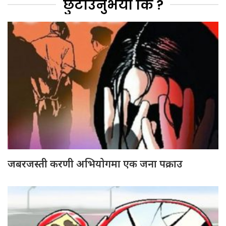
छुटाउनुभयो कि ?
जबरजस्ती करणी अभियोगमा एक जना पक्राउ