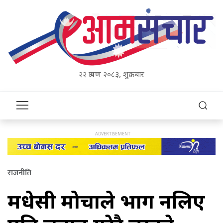
२२ श्रावण २०८३, शुक्रबार
राजनीति
मधेसी मोर्चाले भाग नलिए