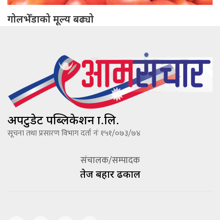
गोलभेँडाको मूल्य बढ्यो
अपटुडेट पब्लिकेशन प्रा.लि.
सूचना तथा प्रसारण विभाग दर्ता नंः १५१/०७३/७४
संचालक/सम्पादक
तेज बहादूर ढकाल