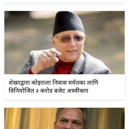
शेखरद्वारा कोइराला निवास मर्मतका लागि
विनियोजित २ करोड बजेट अस्वीकार