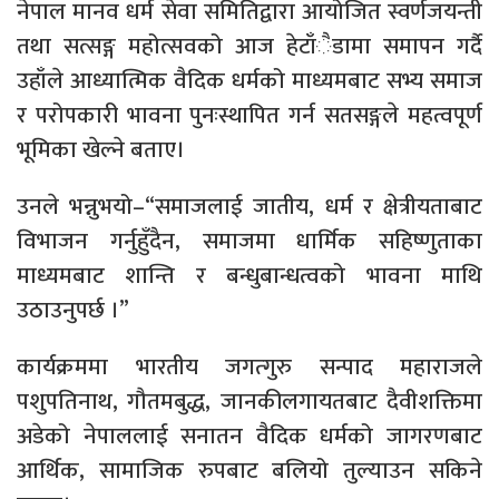
नेपाल मानव धर्म सेवा समितिद्वारा आयोजित स्वर्णजयन्ती
तथा सत्सङ्ग महोत्सवको आज हेटाँैडामा समापन गर्दै
उहाँले आध्यात्मिक वैदिक धर्मको माध्यमबाट सभ्य समाज
र परोपकारी भावना पुनःस्थापित गर्न सतसङ्गले महत्वपूर्ण
भूमिका खेल्ने बताए।
उनले भन्नुभयो–“समाजलाई जातीय, धर्म र क्षेत्रीयताबाट
विभाजन गर्नुहुँदैन, समाजमा धार्मिक सहिष्णुताका
माध्यमबाट शान्ति र बन्धुबान्धत्वको भावना माथि
उठाउनुपर्छ ।”
कार्यक्रममा भारतीय जगत्गुरु सन्पाद महाराजले
पशुपतिनाथ, गौतमबुद्ध, जानकीलगायतबाट दैवीशक्तिमा
अडेको नेपाललाई सनातन वैदिक धर्मको जागरणबाट
आर्थिक, सामाजिक रुपबाट बलियो तुल्याउन सकिने