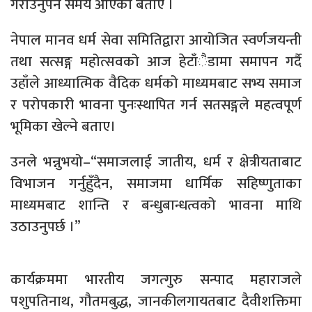
गराउनुपर्ने समय आएको बताए ।
नेपाल मानव धर्म सेवा समितिद्वारा आयोजित स्वर्णजयन्ती
तथा सत्सङ्ग महोत्सवको आज हेटाँैडामा समापन गर्दै
उहाँले आध्यात्मिक वैदिक धर्मको माध्यमबाट सभ्य समाज
र परोपकारी भावना पुनःस्थापित गर्न सतसङ्गले महत्वपूर्ण
भूमिका खेल्ने बताए।
उनले भन्नुभयो–“समाजलाई जातीय, धर्म र क्षेत्रीयताबाट
विभाजन गर्नुहुँदैन, समाजमा धार्मिक सहिष्णुताका
माध्यमबाट शान्ति र बन्धुबान्धत्वको भावना माथि
उठाउनुपर्छ ।”
कार्यक्रममा भारतीय जगत्गुरु सन्पाद महाराजले
पशुपतिनाथ, गौतमबुद्ध, जानकीलगायतबाट दैवीशक्तिमा