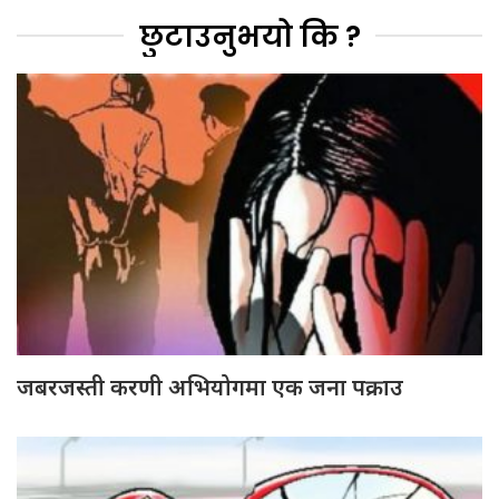
छुटाउनुभयो कि ?
जबरजस्ती करणी अभियोगमा एक जना पक्राउ