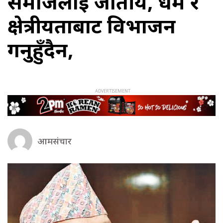
समाजलाई जातीय, धर्म र
क्षेत्रीयताबाट विभाजन
गर्नुहुँदैन,
आमसंचार