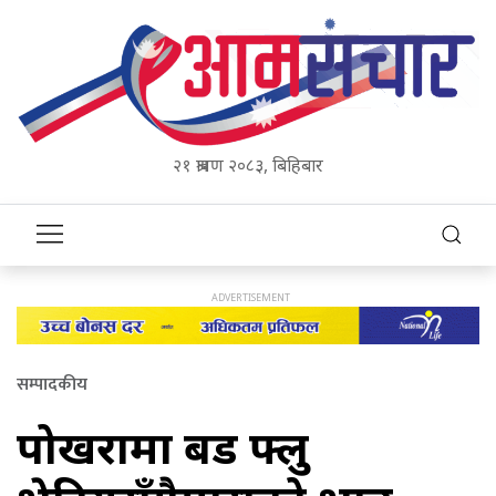
२१ श्रावण २०८३, बिहिबार
सम्पादकीय
पोखरामा बर्ड फ्लु