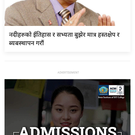
नदीहरुकाे ईतिहास र सभ्यता बुझेर मात्र हस्तक्षेप र
ब्यबस्थापन गराैं