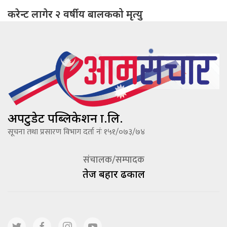
करेन्ट लागेर २ वर्षीय बालकको मृत्यु
अपटुडेट पब्लिकेशन प्रा.लि.
सूचना तथा प्रसारण विभाग दर्ता नंः १५१/०७३/७४
संचालक/सम्पादक
तेज बहादूर ढकाल