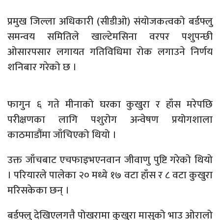
प्रमुख जिल्ला अधिकारी (सीडीओ) संयोजकत्वको बर्डफ्लु
समन्वय समितिले खाल्टेमसिना वरपर पशुपन्छी
ओसारपसार लगायत गतिविधिमा रोक लगाउने निर्णय
शनिबार गरेको छ ।
फागुन ६ गते मीनाको घरका कुखुरा र हाँस मरेपछि
परीक्षणका लागि पशुरोग अन्वेषण प्रयोगशाला
काठमाडौंमा जाँचिएको थियो ।
उक्त जाँचबाट एचफाइभएनवान जीवाणु पुष्टि गरेको थियो
। परियारले पालेका २० मध्ये १७ वटा हाँस र ८ वटा कुखुरा
मरिसकेका छन् ।
बर्डफ्लु देखिएलगत्तै पोखरामा कुखुरा मासुको भाउ ओरालो