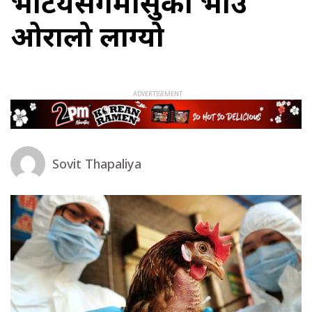
भेटियसँगैमासुको भाउ
ओरालो लाग्यो
Sovit Thapaliya