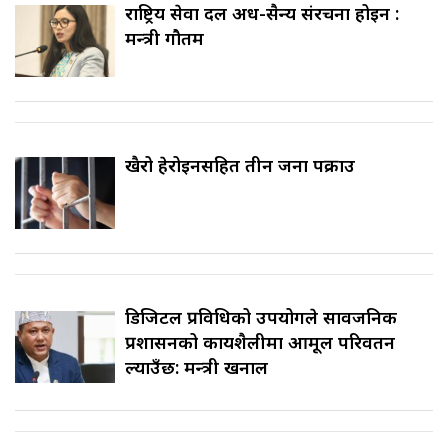
राष्ट्रिय सेवा दल अर्ध-सैन्य संरचना होइन :
मन्त्री गौतम
खैरो हेरोइनसहित तीन जना पक्राउ
डिजिटल प्रविधिको उपयोगले सार्वजनिक
प्रशासनको कार्यशैलीमा आमूल परिवर्तन
ल्याउँछ: मन्त्री खनाल