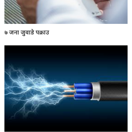
७ जना जुवाडे पक्राउ