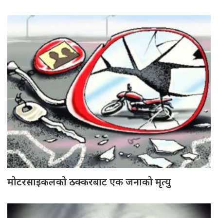
मोटरसाइकलको ठक्करबाट एक जनाको मृत्यु