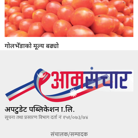
गोलभेँडाको मूल्य बढ्यो
अपटुडेट पब्लिकेशन प्रा.लि.
सूचना तथा प्रसारण विभाग दर्ता नंः १५१/०७३/७४
संचालक/सम्पादक