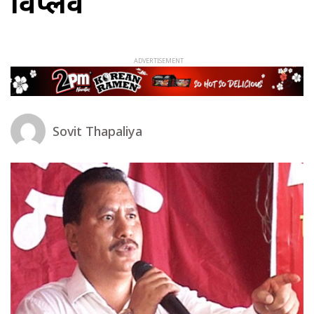
विप्लव
Sovit Thapaliya