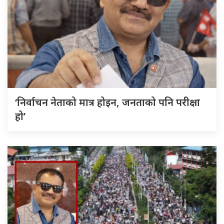
‘निर्वाचन नेताको मात्र होइन, जनताको पनि परीक्षा
हो’