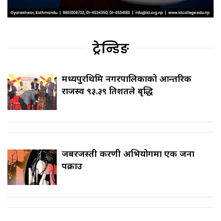
ट्रेन्डिङ
मध्यपुरथिमि नगरपालिकाको आन्तरिक
राजस्व ९३.३९ प्रतिशतले बृद्धि
जबरजस्ती करणी अभियोगमा एक जना
पक्राउ