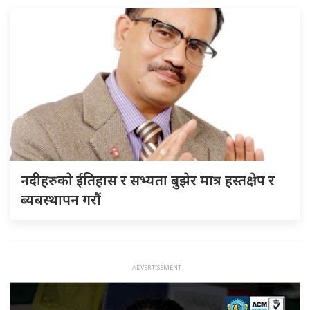
नदीहरुकाे ईतिहास र सभ्यता बुझेर मात्र हस्तक्षेप र
ब्यबस्थापन गराैं