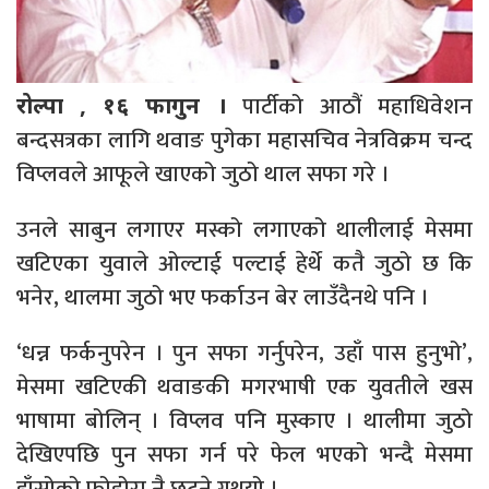
पार्टीको आठौं महाधिवेशन
रोल्पा , १६ फागुन ।
बन्दसत्रका लागि थवाङ पुगेका महासचिव नेत्रविक्रम चन्द
विप्लवले आफूले खाएको जुठो थाल सफा गरे ।
उनले साबुन लगाएर मस्को लगाएको थालीलाई मेसमा
खटिएका युवाले ओल्टाई पल्टाई हेर्थे कतै जुठो छ कि
भनेर, थालमा जुठो भए फर्काउन बेर लाउँदैनथे पनि ।
‘धन्न फर्कनुपरेन । पुन सफा गर्नुपरेन, उहाँ पास हुनुभो’,
मेसमा खटिएकी थवाङकी मगरभाषी एक युवतीले खस
भाषामा बोलिन् । विप्लव पनि मुस्काए । थालीमा जुठो
देखिएपछि पुन सफा गर्न परे फेल भएको भन्दै मेसमा
हाँसोको फोहोरा नै छुट्ने गथ्र्यो ।