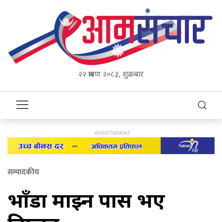
२२ श्रावण २०८३, शुक्रबार
सम्पादकीय
भाँडा माझ्न पास भए