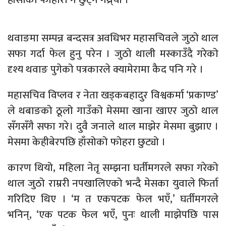
थवाङमा सम्पन्न बन्दसत्र अवधिभर महासचिवले जुठो थाल
सफा गर्दा फेल हुनु परेन । जुठो थाली मस्काउँदै गरेको
दृश्य थवाङ पुगेको पत्रकारले क्यामेरामा कैद पनि गरे ।
महासचिव विप्लव र नेता खड्कबहादुर विश्वकर्मा ‘प्रकाण्ड’
ले थबाङको ठूलो गाउँको मेसमा खाना खाएर जुठो थाल
सँगसँगै सफा गरे। दुवै जनाले थाल माझेर मेसमा बुझाए ।
मेसमा केहीबेरपछि हाँसोको फोहरा छुट्यो ।
कारण थियो, महिला नेतृ सम्झना घर्तीमगरले सफा गरेको
थाल जुठो राम्ररी नपखालिएको भन्दै मेसका युवाले फिर्ता
गरिदिए थिए । ‘म त एकपटक फेल भएँ,’ घर्तीमगरले
भनिन्, ‘एक पटक फेल भएँ, पुनः थाली माझेपछि पास