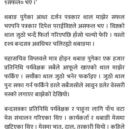
९सफल० भएँ ।’
थबाङ पुगेका आधा दर्जन पत्रकार थाल माझेर सफल
भएपनि पत्रकार दिपेश पराईविष्टले असफल भए । विष्टको
थाल जुठो भन्दै फिर्ता गरिएपछि हाँसो चल्यो फेरि । यस्तो
दृश्य बन्दसत्र अवधिभर चलिरह्यो थबाङमा ।
महासचिव विप्लवले मात्र होइन थबाङ पुगेका एक हजार
प्रतिनिधि पर्यवेक्षक सबैले आफूले खाएको थाल माझेर
फर्किए । सयौंका थाल जुठो भनेर फर्काइए । जुठो थाल
पुनः सफा गर्न फर्किने डरले सबैजसोले सावुन डलेर वेस्सरी
मस्को लगाएर बाझेको देखियो।
बन्दसत्रका प्रतिनिधि पर्यवेक्षक र पाहुना लागि पाँच वटा
मेस संचालन गरिएका थिए । कार्यकर्ता र थबाङी मेसमा
खटिएका थिए । मेसमा भात, दाल, तरकारी थियो । कहिले