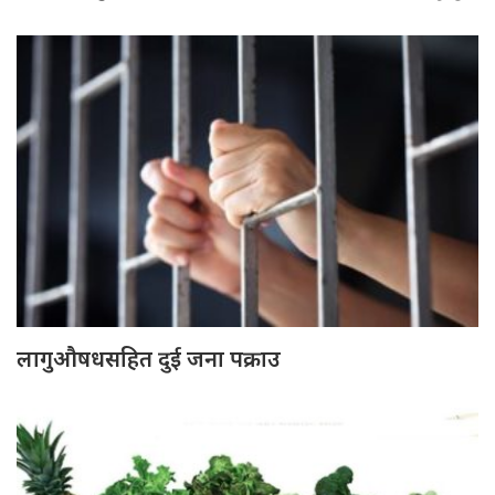
लागुऔषधसहित दुई जना पक्राउ