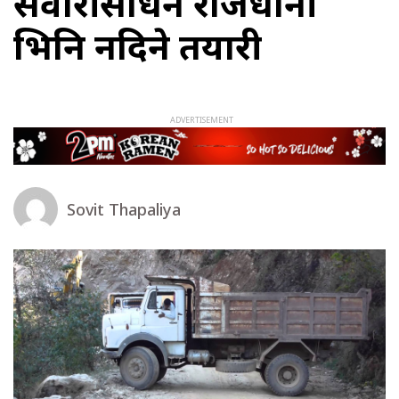
सवारीसाधन राजधानी
भित्रिन नदिने तयारी
Sovit Thapaliya