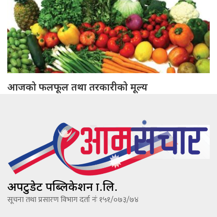
आजको फलफूल तथा तरकारीको मूल्य
अपटुडेट पब्लिकेशन प्रा.लि.
सूचना तथा प्रसारण विभाग दर्ता नंः १५१/०७३/७४