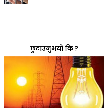
छुटाउनुभयो कि ?