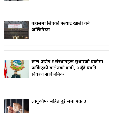
बहालमा लिएको फ्ल्याट खाली गर्न
अल्टिमेटम
रुग्ण उद्योग र संस्थानहरू सुधारको बाटोमा
फर्किएको बालेनकाे दाबी, ५ बुँदे प्रगति
विवरण सार्वजनिक
लागुऔषधसहित दुई जना पक्राउ