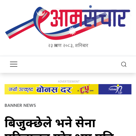
२३ श्रावण २०८३, शनिबार
BANNER NEWS
बिजुक्छेले भने सेना