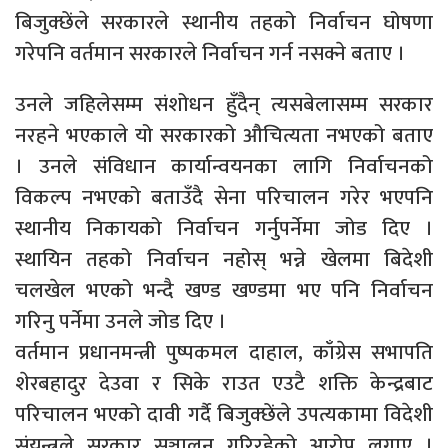
बिजुक्छेंले सरकारले स्थानीय तहको निर्वाचन घोषणा
गरेपनि वर्तमान सरकारले निर्वाचन गर्न नसक्ने बताए ।
उनले जहिलेसम्म संशोधन हुँदैन् त्यसबेलासम्म सरकार
नरहने भएकाले यो सरकारको औचित्यता नभएको बताए
। उनले संविधान कार्यान्वयनका लागि निर्वाचनको
विकल्प नभएको बताउँदै सेना परिचालन गरेर भएपनि
स्थानीय निकायको निर्वाचन गर्नुपर्नेमा जोड दिए ।
स्थायिन तहको निर्वाचन नहोस् भन्ने खेलमा बिदेशी
चलखेल भएको भन्दै खण्ड खण्डमा भए पनि निर्वाचन
गरिनु पर्नेमा उनले जोड दिए ।
वर्तमान प्रधानमन्त्री पुष्पकमल दाहाल, काँग्रेस सभापति
शेरबहादुर देउवा र सिके राउत एउटै शक्ति केन्द्रबाट
परिचालन भएको दावी गर्दै बिजुक्छेंले उपत्यकामा विदेशी
संयन्त्रले सरकार सञ्चालन गरिरहेको आरोप लगाए ।