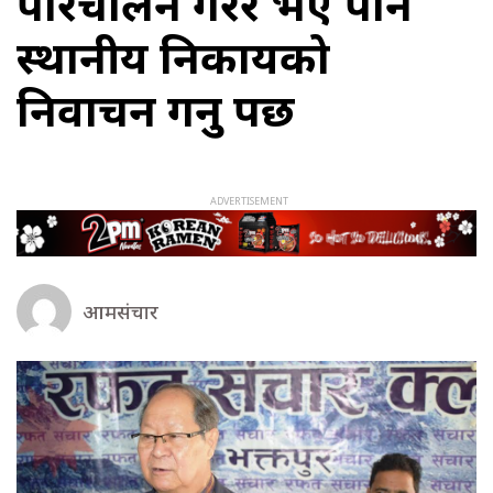
परिचालन गरेर भए पनि
स्थानीय निकायको
निर्वाचन गर्नु पर्छ
आमसंचार