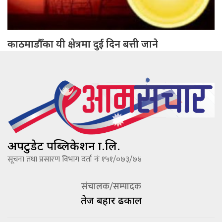
काठमाडौँका यी क्षेत्रमा दुई दिन बत्ती जाने
अपटुडेट पब्लिकेशन प्रा.लि.
सूचना तथा प्रसारण विभाग दर्ता नंः १५१/०७३/७४
संचालक/सम्पादक
तेज बहादूर ढकाल