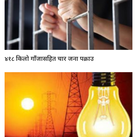
४१८ किलो गाँजासहित चार जना पक्राउ