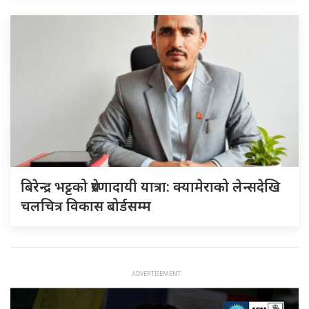
बिरेन्द्र भट्टको प्रेरणादायी यात्रा: क्यामेराको लेन्सदेखि
चलचित्र विकास बोर्डसम्म