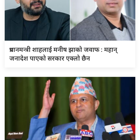
प्रधानमन्त्री शाहलाई मनीष झाको जवाफ : महान्
जनादेश पाएको सरकार एक्लो छैन