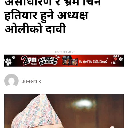
असाधारण र भ्रम चिर्ने
हतियार हुने अध्यक्ष
ओलीको दावी
आमसंचार