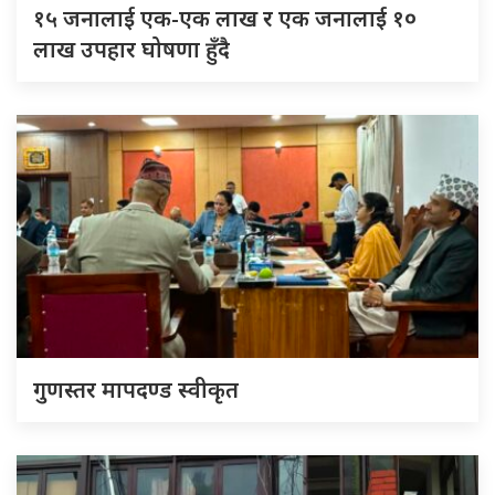
१५ जनालाई एक-एक लाख र एक जनालाई १०
लाख उपहार घोषणा हुँदै
गुणस्तर मापदण्ड स्वीकृत