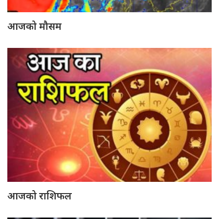
आजको मौसम
आजको राशिफल