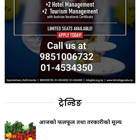
ट्रेन्डिङ
आजको फलफूल तथा तरकारीको मूल्य