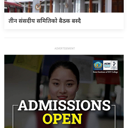
तीन संसदीय समितिको बैठक बस्दै