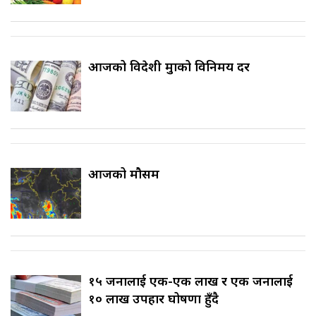
आजको विदेशी मुद्राको विनिमय दर
आजको मौसम
१५ जनालाई एक-एक लाख र एक जनालाई
१० लाख उपहार घोषणा हुँदै