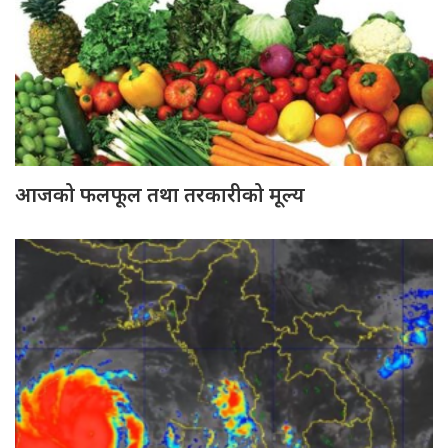
आजको फलफूल तथा तरकारीको मूल्य