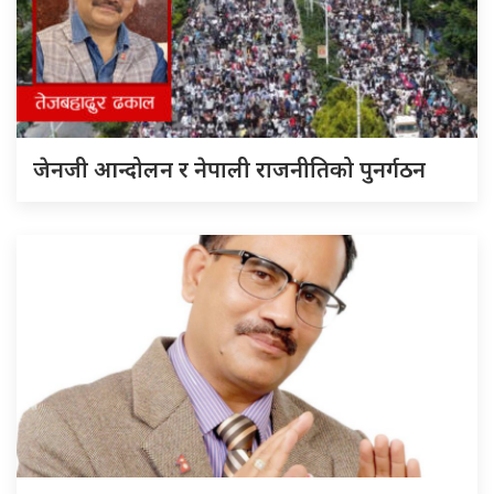
जेनजी आन्दोलन र नेपाली राजनीतिको पुनर्गठन