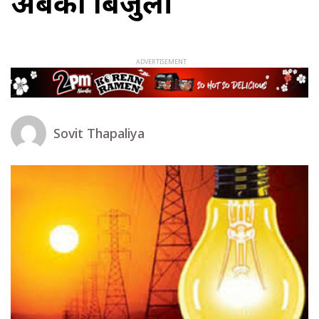
अर्बको बिजुली
Sovit Thapaliya