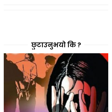
छुटाउनुभयो कि ?