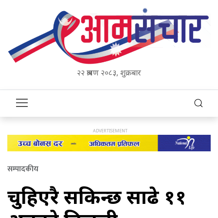
२२ श्रावण २०८३, शुक्रबार
सम्पादकीय
चुहिएरै सकिन्छ साढे ११