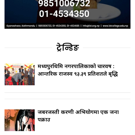
ट्रेन्डिङ
मध्यपुरथिमि नगरपालिकाको चारवर्ष :
आन्तरिक राजस्व ९३.३९ प्रतिशतले बृद्धि
जबरजस्ती करणी अभियोगमा एक जना
पक्राउ