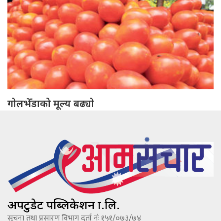
गोलभेँडाको मूल्य बढ्यो
अपटुडेट पब्लिकेशन प्रा.लि.
सूचना तथा प्रसारण विभाग दर्ता नंः १५१/०७३/७४