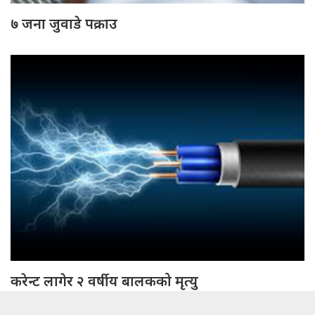
७ जना जुवाडे पक्राउ
करेन्ट लागेर २ वर्षीय बालकको मृत्यु