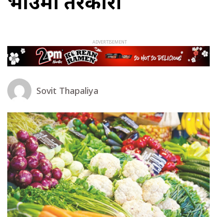
भाउमा तरकारी
Sovit Thapaliya