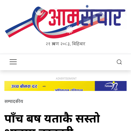
२१ श्रावण २०८३, बिहिबार
सम्पादकीय
पाँच बर्ष यताकै सस्तो