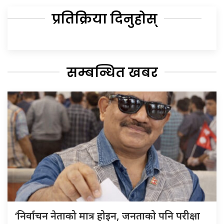
प्रतिक्रिया दिनुहोस्
सम्बन्धित खबर
‘निर्वाचन नेताको मात्र होइन, जनताको पनि परीक्षा