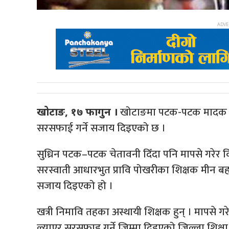
खोटाङमा पटक-पटक मादक पदा
खोटाङ, १७ फागुन ।
सरसफाई गर्ने सजाय दिइएको छ ।
सुध्रिन पटक–पटक चेतावनी दिँदा पनि मापसे गरेर 
सरस्वाती आधारभुत प्रावि पोखरीका शिक्षक मीन बहा
सजाय दिइएको हो ।
खत्री निमावि तहका अस्थायी शिक्षक हुन् । मापसे ग
ल्याएर सरसफाइ गर्ने जिम्मा दिइएको जिल्ला शिक्षा