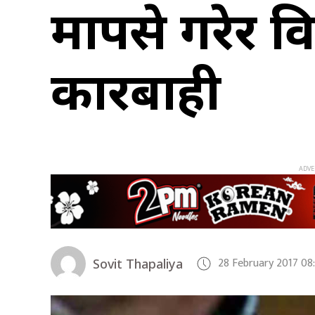
मापसे गरेर वि
कारबाही
28 February 2017 08
Sovit Thapaliya