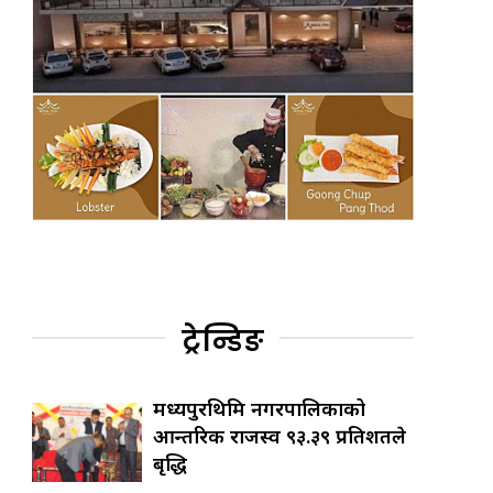
ट्रेन्डिङ
मध्यपुरथिमि नगरपालिकाको
आन्तरिक राजस्व ९३.३९ प्रतिशतले
बृद्धि