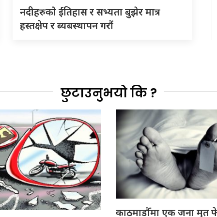
नदीहरुकाे ईतिहास र सभ्यता बुझेर मात्र
हस्तक्षेप र ब्यबस्थापन गराैं
छुटाउनुभयो कि ?
काठमाडौँमा एक जना मृत फ