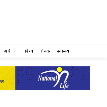
अर्थ
विश्व
रोचक
स्वास्थ्य