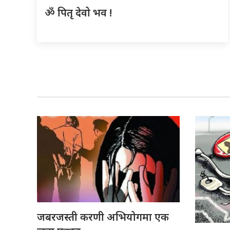
ॐ पितृ देवो भव !
जबरजस्ती करणी अभियोगमा एक