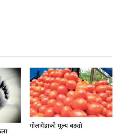
गोलभेँडाको मूल्य बढ्यो
ेला