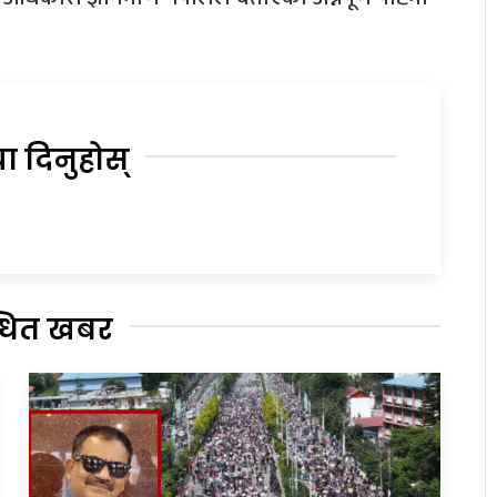
या दिनुहोस्
्धित खबर