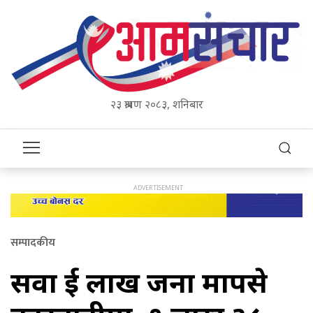
२३ श्रावण २०८३, शनिबार
सम्पादकीय
सवा दुई लाख जना मापसे