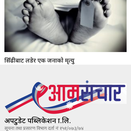
सिँढीबाट लडेर एक जनाको मृत्यु
अपटुडेट पब्लिकेशन प्रा.लि.
सूचना तथा प्रसारण विभाग दर्ता नंः १५१/०७३/७४