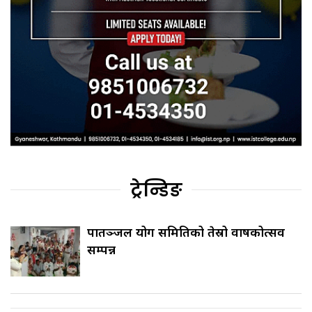
ट्रेन्डिङ
पातञ्जल योग समितिको तेस्रो वार्षिकोत्सव
सम्पन्न