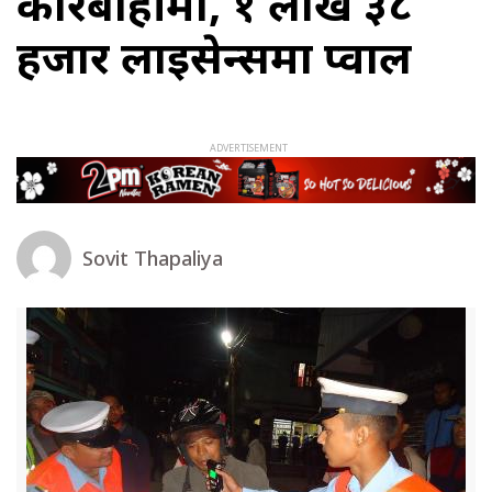
कारबाहीमा, १ लाख ३८
हजार लाइसेन्समा प्वाल
Sovit Thapaliya