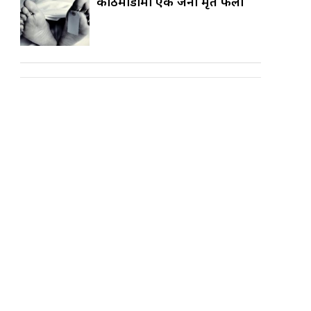
काठमाडौँमा एक जना मृत फेला