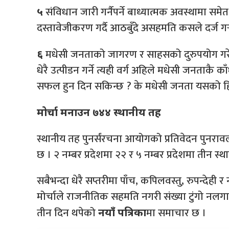
संविधान जारी गर्नैपर्ने बाध्यात्मक अवस्थामा
५
दस्तावेजीकरण गर्दै आठबुँदे असहमति कसले दर्ज गर्
मधेसी जनताको जागरण र साहसको दुरुपयोग गरे
६‍
धेरै उत्पीडन गर्ने त्यही वर्ग अहिले मधेसी जनताकै का
सफल हुन दिन सकिन्छ ? के मधेसी जनता यसको हिस्
मोर्चा मनाउन ७४४ स्थानीय तह
स्थानीय तह पुनर्संरचना आयोगको प्रतिवेदन पुन
छ । २ नम्बर प्रदेशमा २२ र ५ नम्बर प्रदेशमा तीन 
सबैभन्दा धेरै सप्तरीमा पाँच, कपिलवस्तु, रुपन्
मोर्चाले राजनीतिक सहमति नगरी संख्या टुंगो नलगाउन
तीन दिन थपेको
मा समाचार छ ।
नयाँ पत्रिका