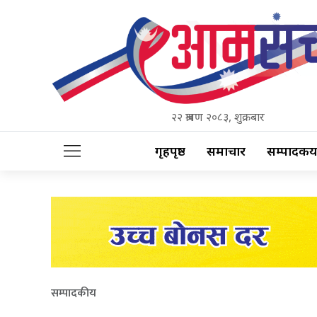
२२ श्रावण २०८३, शुक्रबार
गृहपृष्ठ
समाचार
सम्पादकीय
सम्पादकीय