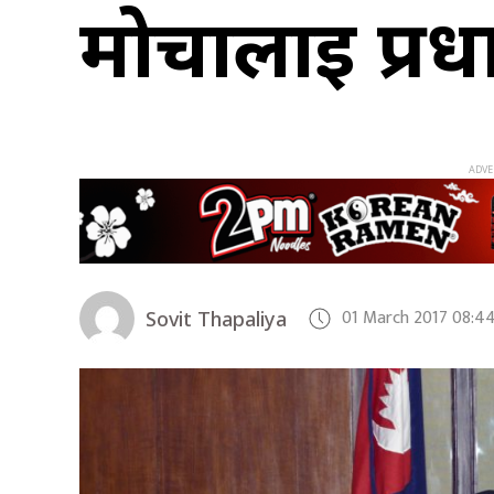
मोर्चालाई प्रध
01 March 2017 08:4
Sovit Thapaliya