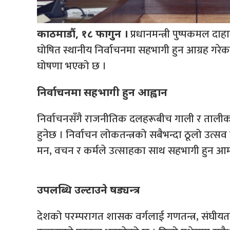
प्रधानमन्त्री पुष्पकमल दा
काठमाडौं, १८ फागुन ।
घोषित स्थानीय निर्वाचनमा सहभागी हुन आग्रह गरे
घोषणा भएको छ ।
निर्वाचनमा सहभागी हुन आह्वान
निर्वाचनसँगै राजनीतिक दलहरूबीच गाली र तालीको 
हुनेछ । निर्वाचन लोकतन्त्रको सबैभन्दा ठूलो उत्
मन, वचन र कर्मले उत्साहका साथ सहभागी हुन आमन्त
उपलब्धि उल्टाउने षड्यन्त्र
देशको परम्परागत शासक वर्गलाई गणतन्त्र, संघीयता 