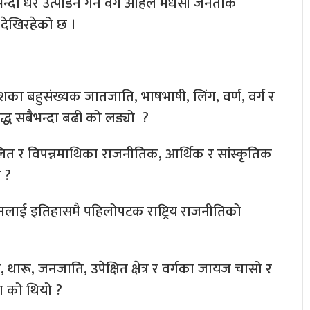
्दा धेरै उत्पीडन गर्ने वर्ग अहिले मधेसी जनताकै
 देखिरहेको छ ।
देशका बहुसंख्यक जातजाति, भाषभाषी, लिंग, वर्ण, वर्ग र
द्ध सबैभन्दा बढी को लड्यो ?
त र विपन्नमाथिका राजनीतिक, आर्थिक र सांस्कृतिक
ो ?
ीडनलाई इतिहासमै पहिलोपटक राष्ट्रिय राजनीतिको
थारू, जनजाति, उपेक्षित क्षेत्र र वर्गका जायज चासो र
मा को थियो ?