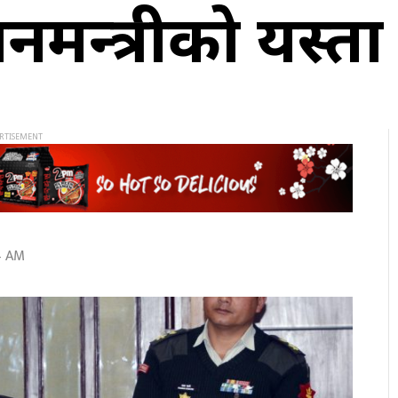
ानमन्त्रीको यस्ता 
4 AM