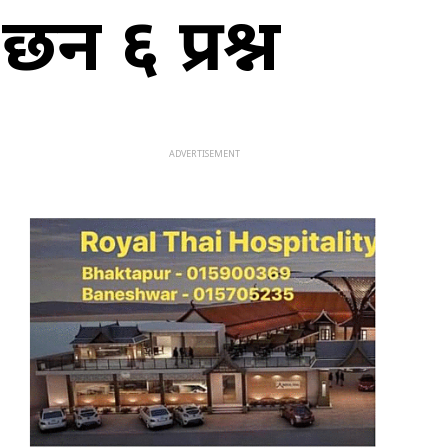
छन ६ प्रश्न