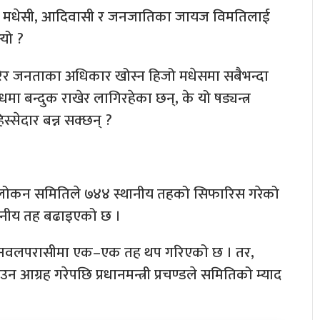
 समेत मधेसी, आदिवासी र जनजातिका जायज विमतिलाई
‍यो ?
र जनताका अधिकार खोस्न हिजो मधेसमा सबैभन्दा
ँधमा बन्दुक राखेर लागिरहेका छन्, के यो षड्यन्त्र
सेदार बन्न सक्छन् ?
रावलोकन समितिले ७४४ स्थानीय तहको सिफारिस गरेको
स्थानीय तह बढाइएको छ ।
देही र नवलपरासीमा एक–एक तह थप गरिएको छ । तर,
 आग्रह गरेपछि प्रधानमन्त्री प्रचण्डले समितिको म्याद