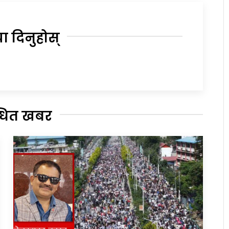
या दिनुहोस्
्धित खबर