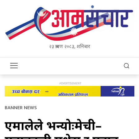
२३ श्रावण २०८३, शनिबार
BANNER NEWS
एमालेले भन्योःमेची–