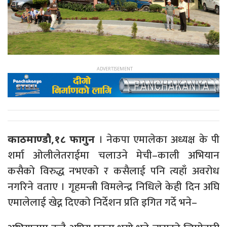
। नेकपा एमालेका अध्यक्ष के पी
काठमाण्डौ,१८ फागुन
शर्मा ओलीलेतराईमा चलाउने मेची–काली अभियान
कसैको विरुद्ध नभएको र कसैलाई पनि त्यहाँ अवरोध
नगरिने वताए । गृहमन्त्री विमलेन्द्र निधिले केही दिन अघि
एमालेलाई खेद्न दिएको निर्देशन प्रति इगित गर्दे भने–