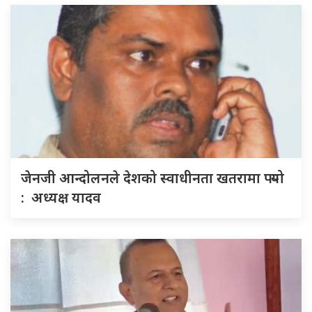
जेनजी आन्दोलनले देशको स्वाधीनता खतरामा पर्‍यो
: अध्यक्ष यादव