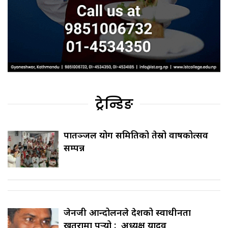
ट्रेन्डिङ
पातञ्जल योग समितिको तेस्रो वार्षिकोत्सव
सम्पन्न
जेनजी आन्दोलनले देशको स्वाधीनता
खतरामा पर्‍यो : अध्यक्ष यादव