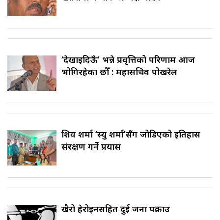
‘देखाइदिऊँ’ भन्ने प्रवृत्तिको परिणाम आज
भोगिरहेका छौँ : महासचिव पोखरेल
शिव शर्मा ‘स्यु शर्मा’सँग जोडिएको इतिहास
संरक्षण गर्ने प्रयास
खैरो हेरोइनसहित दुई जना पक्राउ