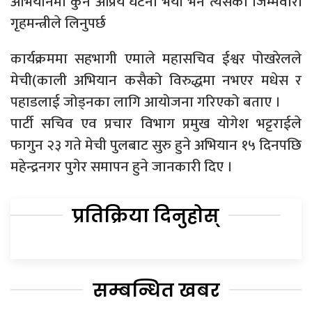
अभियानमा कुनै अप्रिय घटना भयो भने त्यसको जिम्मेवारी
गृहमन्त्रीले लिनुपर्छ
कार्यक्रममा सहभागी एमाले महासचिव ईश्वर पोखरेलले
मेची(काली अभियान कसैको विरुद्धमा नभएर मधेस र
पहाडलाई जोड्नका लागि आयोजना गरिएको बताए ।
पार्टी सचिव एव प्रचार विभाग प्रमुख योगेश भट्टराईले
फागुन २३ गते मेची पुलबाट सुरु हुने अभियान १५ दिनपछि
महेन्द्रनगर पुगेर समापन हुने जानकारी दिए ।
प्रतिक्रिया दिनुहोस्
सम्बन्धित खबर