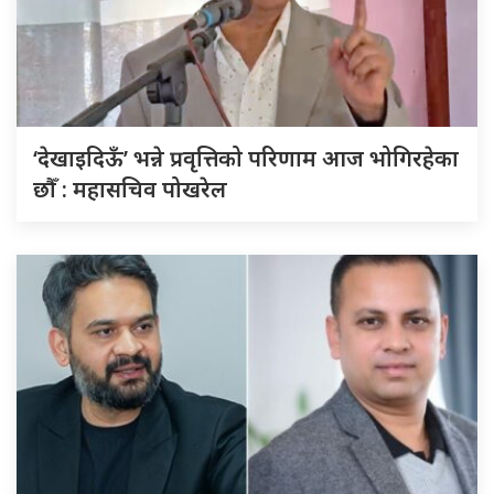
‘देखाइदिऊँ’ भन्ने प्रवृत्तिको परिणाम आज भोगिरहेका
छौँ : महासचिव पोखरेल