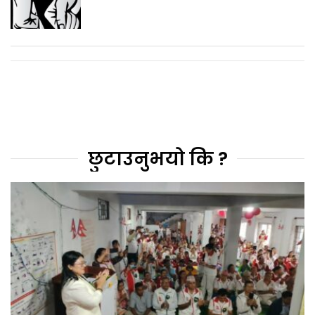
छुटाउनुभयो कि ?