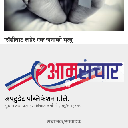
सिँढीबाट लडेर एक जनाको मृत्यु
अपटुडेट पब्लिकेशन प्रा.लि.
सूचना तथा प्रसारण विभाग दर्ता नंः १५१/०७३/७४
संचालक/सम्पादक