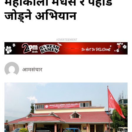
महाकाली मधेस र पहाड
जोड्ने अभियान
आमसंचार