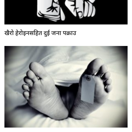
खैरो हेरोइनसहित दुई जना पक्राउ