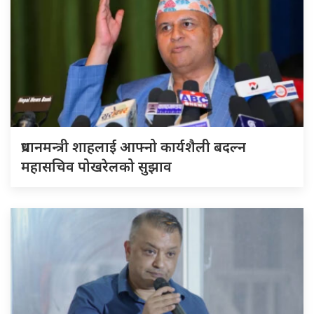
प्रधानमन्त्री शाहलाई आफ्नो कार्यशैली बदल्न
महासचिव पोखरेलको सुझाव