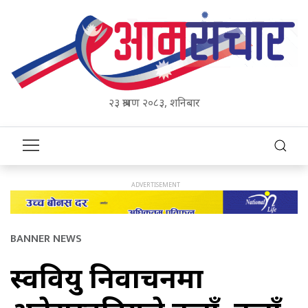
२३ श्रावण २०८३, शनिबार
BANNER NEWS
स्ववियु निर्वाचनमा