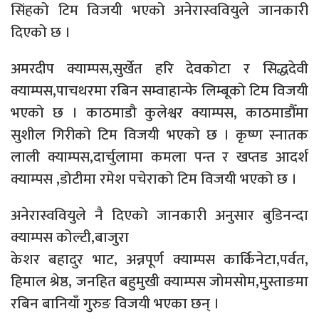
सिंहको टिम विजयी भएको अनेरास्ववियुले जानकारी
दिएको छ ।
अमरदीप क्याम्पस,सुर्खेत हरि देवकोटा र सिद्धदेवी
क्याम्पस,पाचथरमा रबिन सम्वाहान्फे लिम्बूको टिम विजयी
भएको छ । काठमाडौ कुलेश्वर क्याम्पस, काठमाडौँमा
सुशील गिरीको टिम विजयी भएको छ । कृष्ण स्नातक
लाली क्याम्पस,दार्चुलामा कमला पन्त र खप्तड आदर्श
क्याम्पस ,डोटीमा रमेश पचेराको टिम विजयी भएको छ ।
अनेरास्ववियुले नै दिएको जानकारी अनुसार बुडिनन्दा
क्याम्पस कोल्टी,बाजुरा
केशर बहादुर भाट, अन्नपूर्ण क्याम्पस कार्किनेटा,पर्वत,
हिमाल श्रेष्ठ, जनहित बहुमुखी क्याम्पस जोमसोम,मुस्ताङमा
रबिन बानियाँ गुरुङ विजयी भएका छन् ।