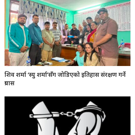
शिव शर्मा ‘स्यु शर्मा’सँग जोडिएको इतिहास संरक्षण गर्ने
प्रयास