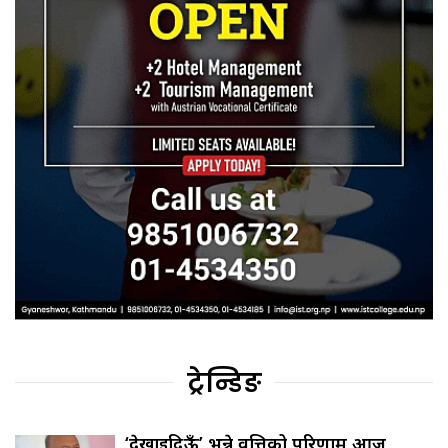
ट्रेन्डिङ
‘देखाइदिऊँ’ भन्ने प्रवृत्तिको परिणाम आज