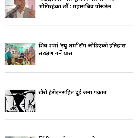
भोगिरहेका छौँ : महासचिव पोखरेल
शिव शर्मा ‘स्यु शर्मा’सँग जोडिएको इतिहास
संरक्षण गर्ने प्रयास
खैरो हेरोइनसहित दुई जना पक्राउ