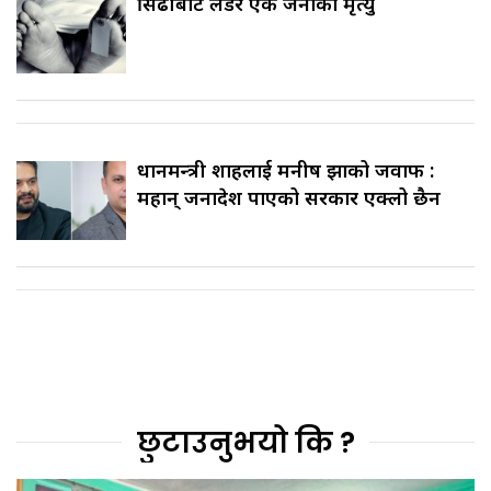
सिँढीबाट लडेर एक जनाको मृत्यु
प्रधानमन्त्री शाहलाई मनीष झाको जवाफ :
महान् जनादेश पाएको सरकार एक्लो छैन
छुटाउनुभयो कि ?