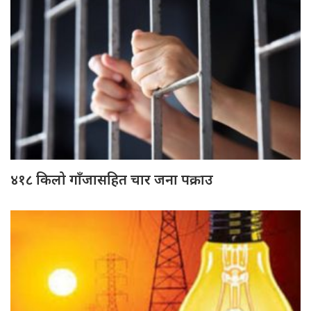
४१८ किलो गाँजासहित चार जना पक्राउ