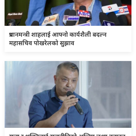
प्रधानमन्त्री शाहलाई आफ्नो कार्यशैली बदल्न
महासचिव पोखरेलको सुझाव