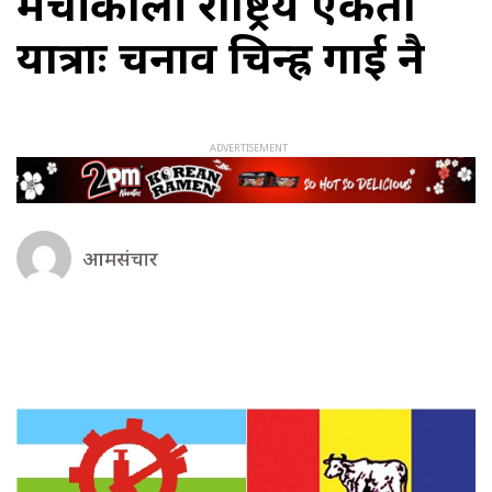
मेचीकाली राष्ट्रिय एकता
यात्राः चनाव चिन्ह्र गाई नै
आमसंचार