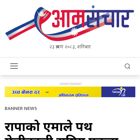
२३ श्रावण २०८३, शनिबार
BANNER NEWS
राप्रपाको एमाले पथ