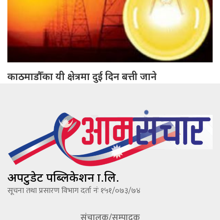
काठमाडौँका यी क्षेत्रमा दुई दिन बत्ती जाने
अपटुडेट पब्लिकेशन प्रा.लि.
सूचना तथा प्रसारण विभाग दर्ता नंः १५१/०७३/७४
संचालक/सम्पादक