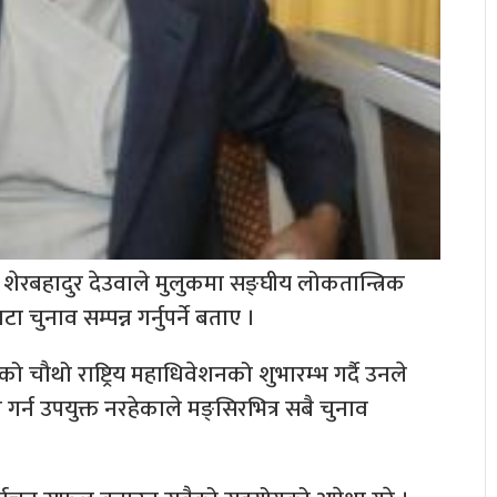
 शेरबहादुर देउवाले मुलुकमा सङ्घीय लोकतान्त्रिक
 चुनाव सम्पन्न गर्नुपर्ने बताए ।
घको चौथो राष्ट्रिय महाधिवेशनको शुभारम्भ गर्दै उनले
्न उपयुक्त नरहेकाले मङ्सिरभित्र सबै चुनाव