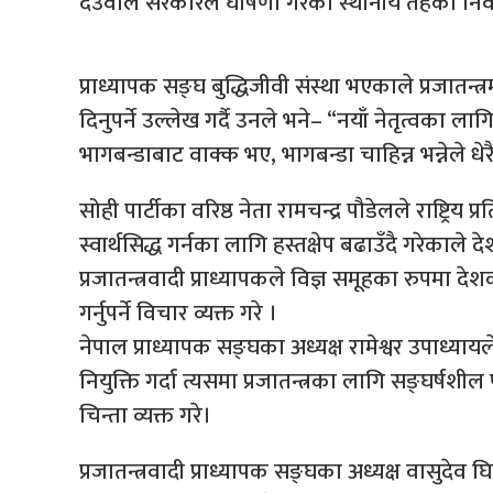
देउवाले सरकारले घोषणा गरेको स्थानीय तहको नि
प्राध्यापक सङ्घ बुद्धिजीवी संस्था भएकाले प्रजातन
दिनुपर्ने उल्लेख गर्दै उनले भने– “नयाँ नेतृत्वका लागि
भागबन्डाबाट वाक्क भए, भागबन्डा चाहिन्न भन्नेले धे
सोही पार्टीका वरिष्ठ नेता रामचन्द्र पौडेलले राष्ट्रिय प्र
स्वार्थसिद्ध गर्नका लागि हस्तक्षेप बढाउँदै गरेका
प्रजातन्त्रवादी प्राध्यापकले विज्ञ समूहका रुपमा देश
गर्नुपर्ने विचार व्यक्त गरे ।
नेपाल प्राध्यापक सङ्घका अध्यक्ष रामेश्वर उपाध्याय
नियुक्ति गर्दा त्यसमा प्रजातन्त्रका लागि सङ्घर्षशी
चिन्ता व्यक्त गरे।
प्रजातन्त्रवादी प्राध्यापक सङ्घका अध्यक्ष वासुदेव