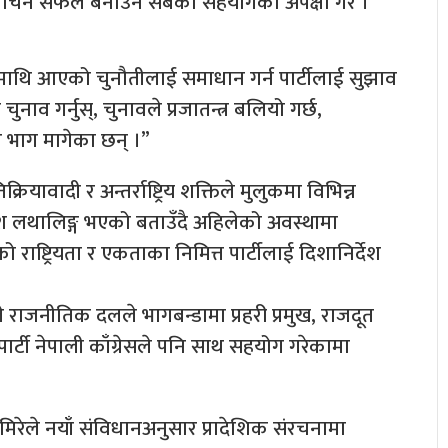
र्वाचन सफल बनाउन सबैको सहयोगको अपेक्षा गरे ।
्त्रमाथि आएको चुनौतीलाई समाधान गर्न पार्टीलाई सुझाव
 चुनाव गर्नुस्, चुनावले प्रजातन्त्र बलियो गर्छ,
रै भाग मागेका छन् ।”
तिक्रियावादी र अन्तर्राष्ट्रिय शक्तिले मुलुकमा विभिन्न
ले देश लथालिङ्ग भएको बताउँदै अहिलेको अवस्थामा
को राष्ट्रियता र एकताका निमित्त पार्टीलाई दिशानिर्देश
ले राजनीतिक दलले भागबन्डामा प्रहरी प्रमुख, राजदूत
ल पार्टी नेपाली काँग्रेसले पनि साथ सहयोग गरेकामा
 घिमिरेले नयाँ संविधानअनुसार प्रादेशिक संरचनामा