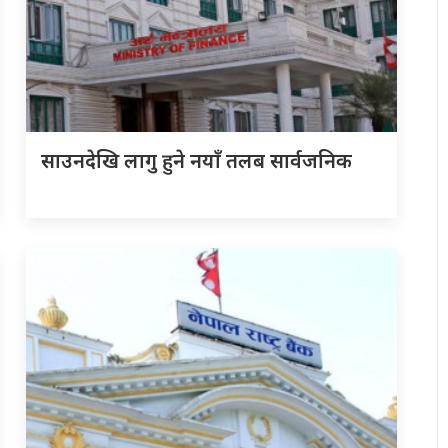
साउनदेखि लागु हुने नयाँ तलब सार्वजनिक