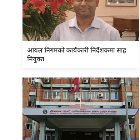
आयल निगमको कार्यकारी निर्देशकमा साह
नियुक्त