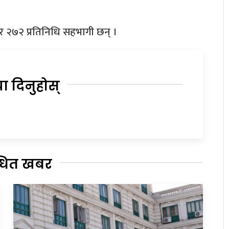
 २७२ प्रतिनिधि सहभागी छन् ।
या दिनुहोस्
्धित खबर