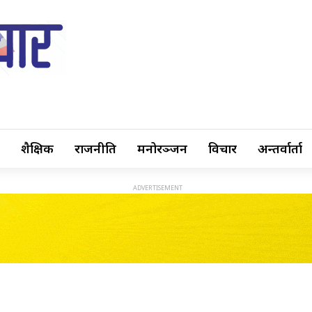
शैक्षिक
राजनीति
मनोरञ्जन
विचार
अन्तर्वार्ता