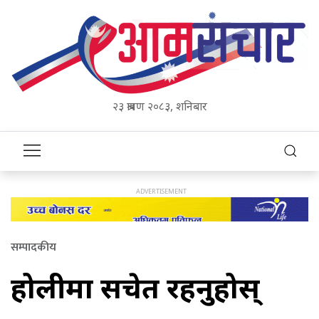
२३ श्रावण २०८३, शनिबार
सम्पादकीय
होलीमा सचेत रहनुहोस्