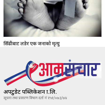
सिँढीबाट लडेर एक जनाको मृत्यु
अपटुडेट पब्लिकेशन प्रा.लि.
सूचना तथा प्रसारण विभाग दर्ता नंः १५१/०७३/७४