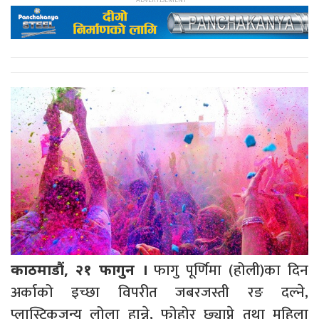
फागु पूर्णिमा (होली)का दिन
काठमाडौं, २१ फागुन ।
अर्काको इच्छा विपरीत जबरजस्ती रङ दल्ने,
प्लास्टिकजन्य लोला हान्ने, फोहोर छ्याप्ने तथा महिला