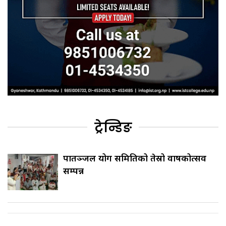
ट्रेन्डिङ
पातञ्जल योग समितिको तेस्रो वार्षिकोत्सव
सम्पन्न