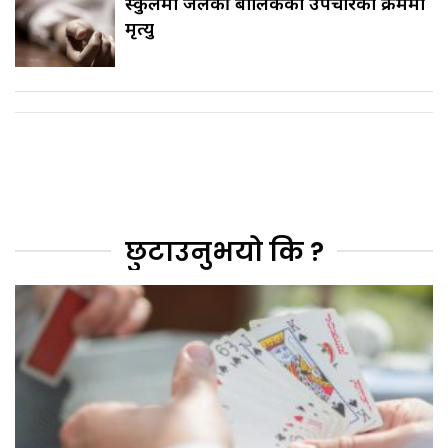
स्कुलमा जलेकी बालिकको उपचारको क्रममा
मृत्यु
छुटाउनुभयो कि ?