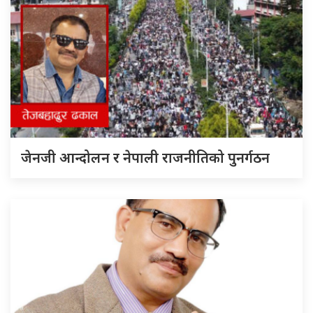
जेनजी आन्दोलन र नेपाली राजनीतिको पुनर्गठन