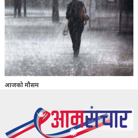
आजको मौसम