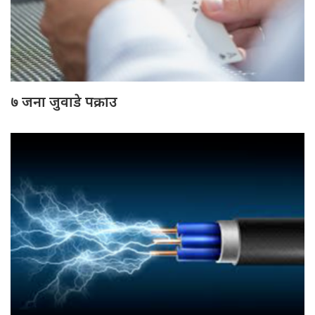
७ जना जुवाडे पक्राउ