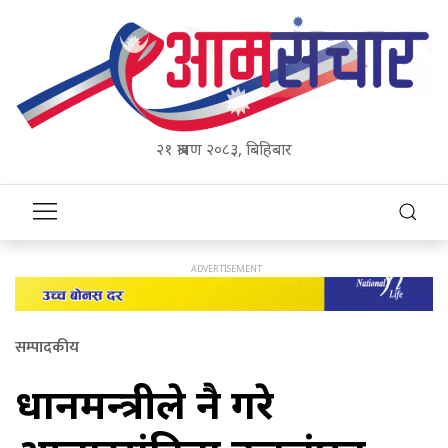
२१ श्रावण २०८३, बिहिबार
सम्पादकीय
प्रधानमन्त्रीले नै गरे