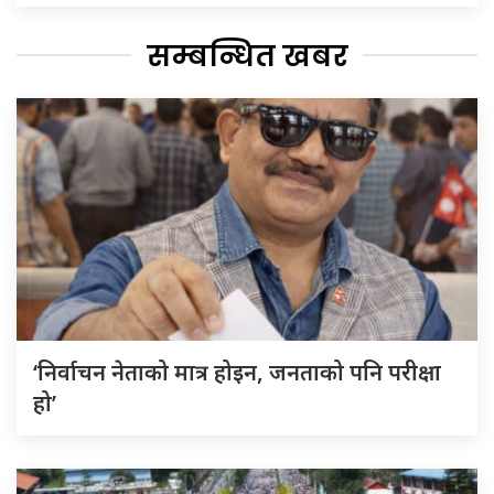
सम्बन्धित खबर
‘निर्वाचन नेताको मात्र होइन, जनताको पनि परीक्षा
हो’