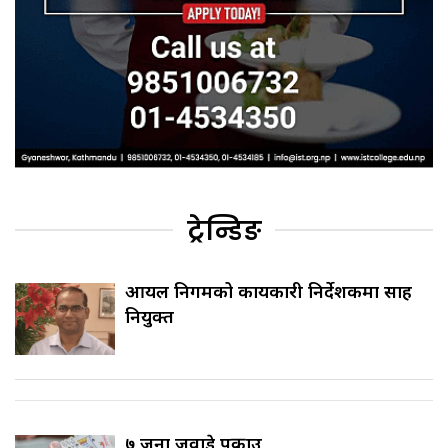
ट्रेन्डिङ
आयल निगमको कार्यकारी निर्देशकमा साह
नियुक्त
७ जना जुवाडे पक्राउ