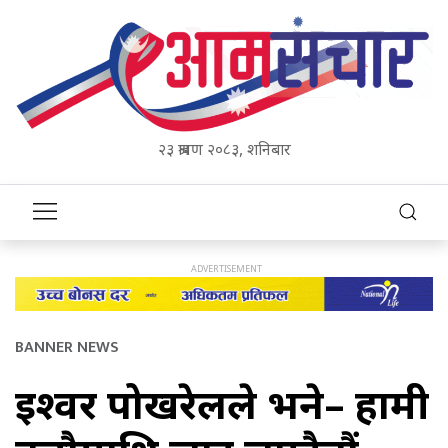
२३ श्रावण २०८३, शनिबार
BANNER NEWS
ईश्वर पोखरेलले भने– हामी