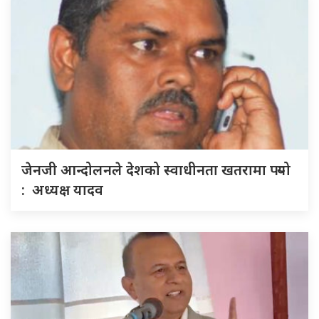
जेनजी आन्दोलनले देशको स्वाधीनता खतरामा पर्‍यो
: अध्यक्ष यादव