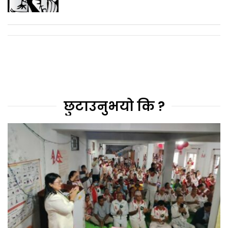
छुटाउनुभयो कि ?