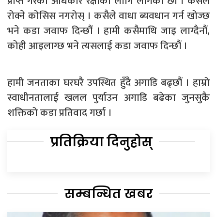
प्राप्त गरेका अधिकार रक्षाका लागि लागेका छौं । कसैले
रोक्ने कोसिस नगरोस् । कसैले वाधा ब्यवधान गर्न खोज्छ
भने कडा जवाफ दिन्छौं । हामी कसैमाथि जाइ लाग्दैनौं,
कोही आइलाग्छ भने त्यसलाई कडा जवाफ दिन्छौं ।
हामी जनताका घरघरै उपस्थित हुँदै अगाडि बढ्छौं । हाम्रो
स्वाधीनतालाई खलल पुर्याउन अगाडि बढेका जुनसुकै
शक्तिको कडा प्रतिवाद गर्छा ।
प्रतिक्रिया दिनुहोस्
सम्बन्धित खबर