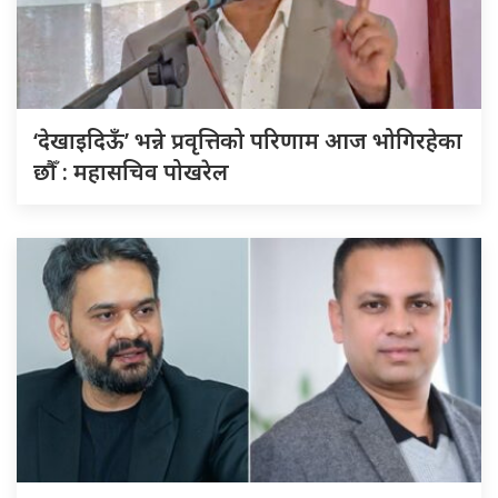
‘देखाइदिऊँ’ भन्ने प्रवृत्तिको परिणाम आज भोगिरहेका
छौँ : महासचिव पोखरेल