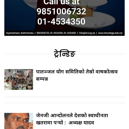
ट्रेन्डिङ
पातञ्जल योग समितिको तेस्रो वार्षिकोत्सव
सम्पन्न
जेनजी आन्दोलनले देशको स्वाधीनता
खतरामा पर्‍यो : अध्यक्ष यादव