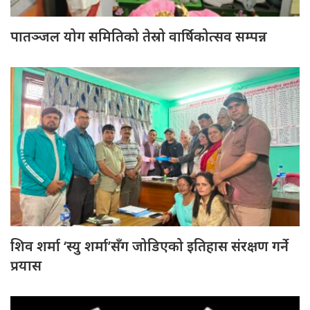
पातञ्जल योग समितिको तेस्रो वार्षिकोत्सव सम्पन्न
शिव शर्मा ‘स्यु शर्मा’सँग जोडिएको इतिहास संरक्षण गर्ने
प्रयास