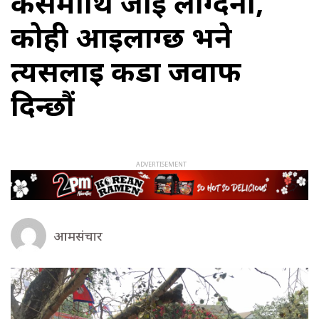
कसैमाथि जाइ लाग्दैनौं,
कोही आइलाग्छ भने
त्यसलाई कडा जवाफ
दिन्छौं
आमसंचार