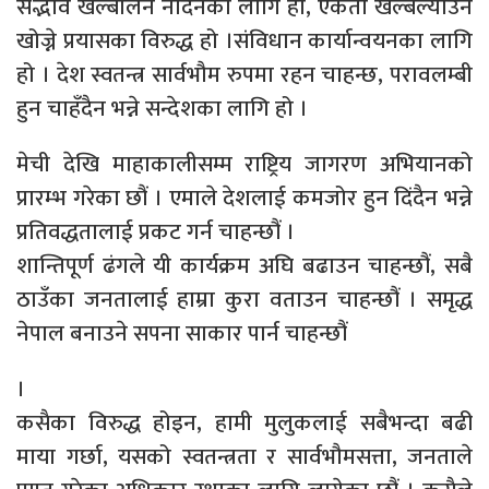
सद्भाव खल्बलिन नदिनका लागि हो, एकता खल्बल्याउन
खोज्ने प्रयासका विरुद्ध हो ।संविधान कार्यान्वयनका लागि
हो । देश स्वतन्त्र सार्वभौम रुपमा रहन चाहन्छ, परावलम्बी
हुन चाहँदैन भन्ने सन्देशका लागि हो ।
मेची देखि माहाकालीसम्म राष्ट्रिय जागरण अभियानको
प्रारम्भ गरेका छौं । एमाले देशलाई कमजोर हुन दिंदैन भन्ने
प्रतिवद्धतालाई प्रकट गर्न चाहन्छौं ।
शान्तिपूर्ण ढंगले यी कार्यक्रम अघि बढाउन चाहन्छौं, सबै
ठाउँका जनतालाई हाम्रा कुरा वताउन चाहन्छौं । समृद्ध
नेपाल बनाउने सपना साकार पार्न चाहन्छौं
।
कसैका विरुद्ध होइन, हामी मुलुकलाई सबैभन्दा बढी
माया गर्छा, यसको स्वतन्त्रता र सार्वभौमसत्ता, जनताले