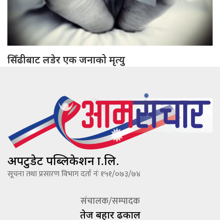
सिँढीबाट लडेर एक जनाको मृत्यु
अपटुडेट पब्लिकेशन प्रा.लि.
सूचना तथा प्रसारण विभाग दर्ता नंः १५१/०७३/७४
संचालक/सम्पादक
तेज बहादूर ढकाल