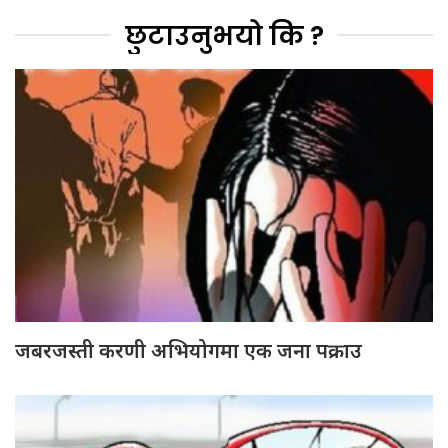
छुटाउनुभयो कि ?
जबरजस्ती करणी अभियोगमा एक जना पक्राउ