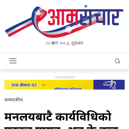
२२ श्रावण २०८३, शुक्रबार
सम्पादकीय
मन्त्रालयबाटै कार्यविधिको