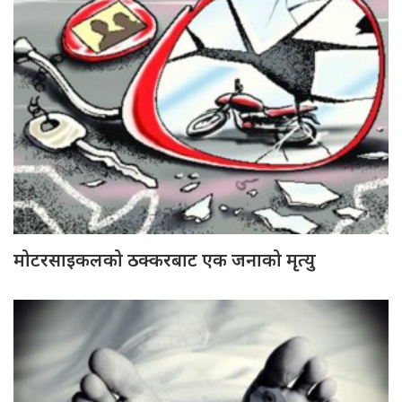
मोटरसाइकलको ठक्करबाट एक जनाको मृत्यु