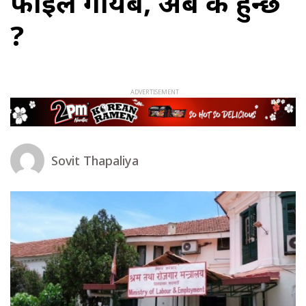
फाइल गायब, अब के हुन्छ
?
Sovit Thapaliya