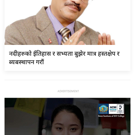
नदीहरुकाे ईतिहास र सभ्यता बुझेर मात्र हस्तक्षेप र
ब्यबस्थापन गराैं