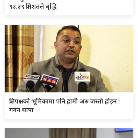
९३.३९ प्रतिशतले बृद्धि
प्रतिपक्षको भूमिकामा पनि हामी अरु जस्तो होइन :
गगन थापा