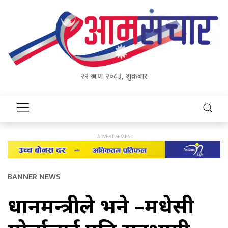
२२ श्रावण २०८३, शुक्रबार
BANNER NEWS
प्रधानमन्त्रीले भने –मधेसी