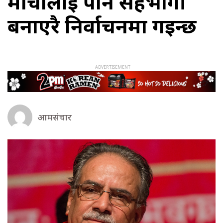
मोर्चालाई पनि सहभागी
बनाएरै निर्वाचनमा गइन्छ
आमसंचार