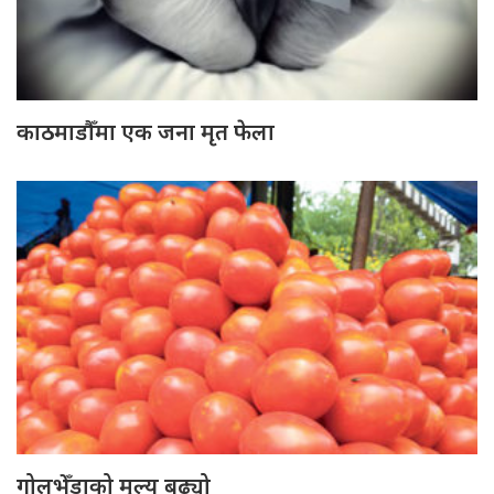
काठमाडौँमा एक जना मृत फेला
गोलभेँडाको मूल्य बढ्यो