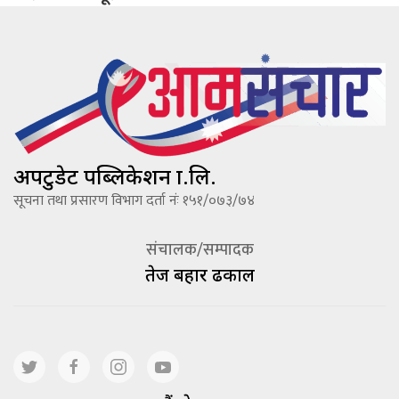
अपटुडेट पब्लिकेशन प्रा.लि.
सूचना तथा प्रसारण विभाग दर्ता नंः १५१/०७३/७४
संचालक/सम्पादक
तेज बहादूर ढकाल