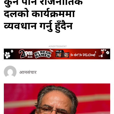
कुनै पनि राजनीतिक
दलको कार्यक्रममा
व्यवधान गर्नु हुँदैन
आमसंचार