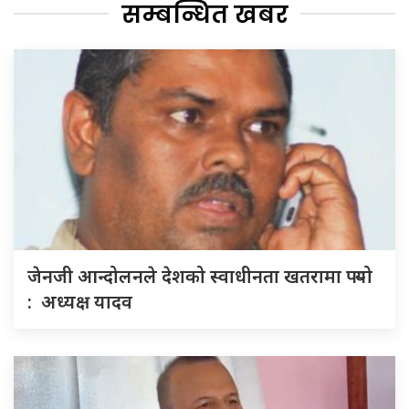
सम्बन्धित खबर
जेनजी आन्दोलनले देशको स्वाधीनता खतरामा पर्‍यो
: अध्यक्ष यादव