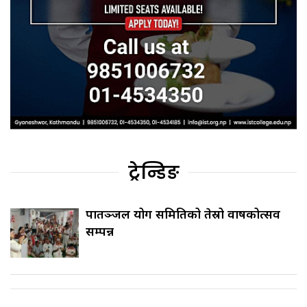
ट्रेन्डिङ
पातञ्जल योग समितिको तेस्रो वार्षिकोत्सव
सम्पन्न