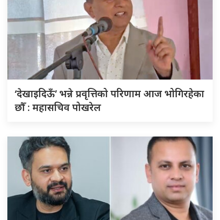
‘देखाइदिऊँ’ भन्ने प्रवृत्तिको परिणाम आज भोगिरहेका
छौँ : महासचिव पोखरेल