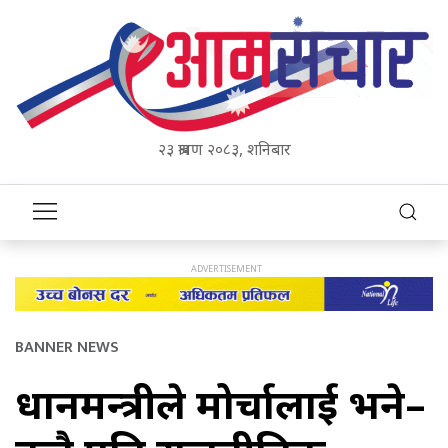
२३ श्रावण २०८३, शनिबार
BANNER NEWS
प्रधानमन्त्रीले मोर्चालाई भने–