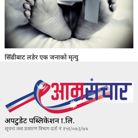
सिँढीबाट लडेर एक जनाको मृत्यु
अपटुडेट पब्लिकेशन प्रा.लि.
सूचना तथा प्रसारण विभाग दर्ता नंः १५१/०७३/७४