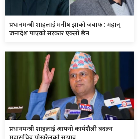
प्रधानमन्त्री शाहलाई मनीष झाको जवाफ : महान्
जनादेश पाएको सरकार एक्लो छैन
प्रधानमन्त्री शाहलाई आफ्नो कार्यशैली बदल्न
महासचिव पोखरेलको सुझाव