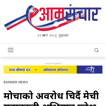
२२ श्रावण २०८३, शुक्रबार
BANNER NEWS
मोर्चाको अवरोध चिर्दै मेची