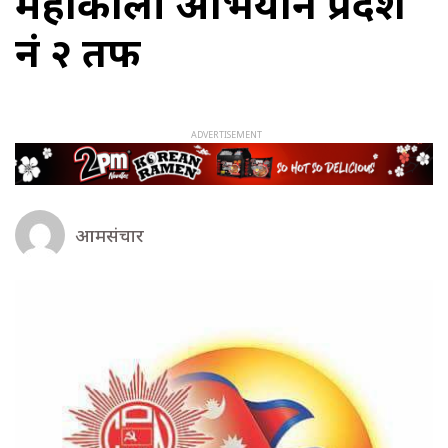
महाकाली अभियान प्रदेश
नं २ तर्फ
आमसंचार