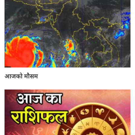
आजको मौसम