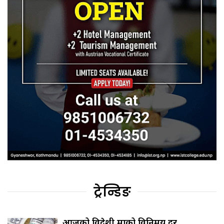
ट्रेन्डिङ
आजको विदेशी मुद्राको विनिमय दर