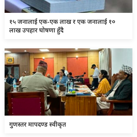
१५ जनालाई एक-एक लाख र एक जनालाई १०
लाख उपहार घोषणा हुँदै
गुणस्तर मापदण्ड स्वीकृत