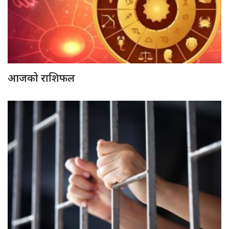
आजको राशिफल