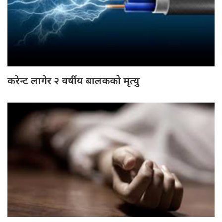
करेन्ट लागेर २ वर्षीय बालकको मृत्यु