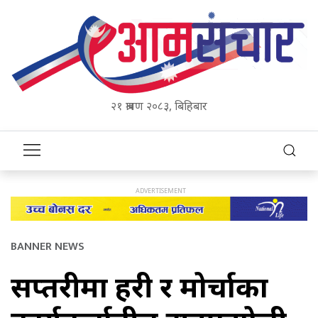
२१ श्रावण २०८३, बिहिबार
BANNER NEWS
सप्तरीमा प्रहरी र मोर्चाका