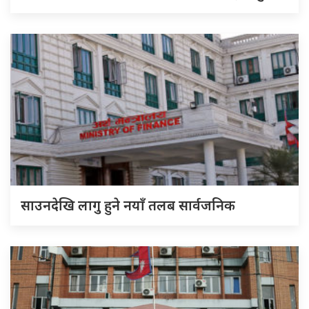
साउनदेखि लागु हुने नयाँ तलब सार्वजनिक