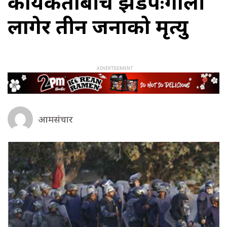
कार्यकर्ताबीच झडपःगोली
लागेर तीन जनाको मृत्यु
आमसंचार