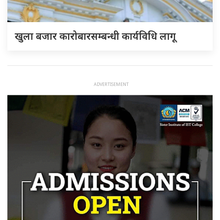
खुला बजार कारोबारसम्बन्धी कार्यविधि लागू