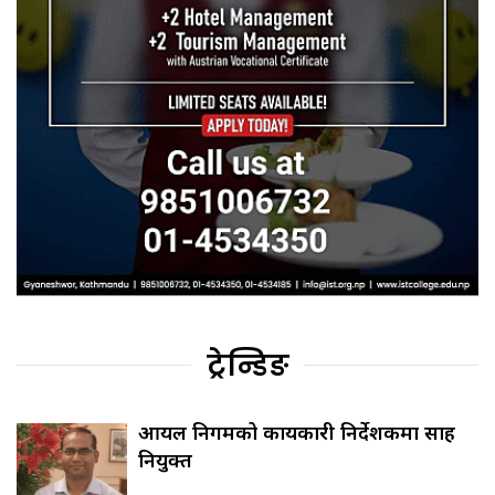
ट्रेन्डिङ
आयल निगमको कार्यकारी निर्देशकमा साह
नियुक्त