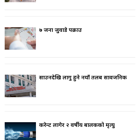
७ जना जुवाडे पक्राउ
साउनदेखि लागु हुने नयाँ तलब सार्वजनिक
करेन्ट लागेर २ वर्षीय बालकको मृत्यु