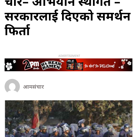
चार– अभियान स्थगित –
सरकारलाई दिएको समर्थन
फिर्ता
आमसंचार