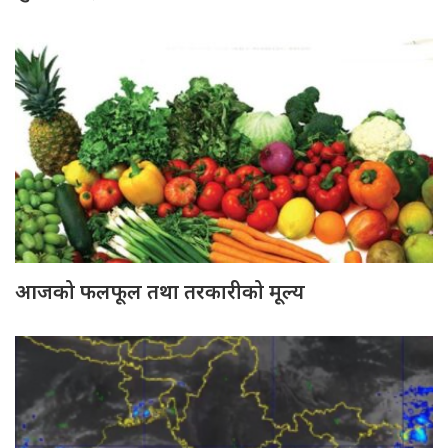
आजको फलफूल तथा तरकारीको मूल्य