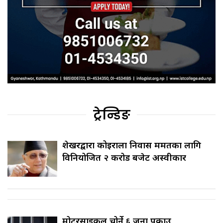
ट्रेन्डिङ
शेखरद्वारा कोइराला निवास मर्मतका लागि
विनियोजित २ करोड बजेट अस्वीकार
मोटरसाइकल चोर्ने ६ जना पक्राउ