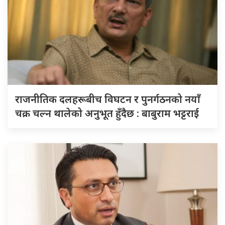
राजनीतिक दलहरूबीच विघटन र पुनर्गठनको नयाँ
चक्र चल्न थालेको अनुभूत हुँदैछ : बाबुराम भट्टराई