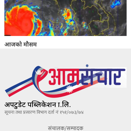
आजको मौसम
अपटुडेट पब्लिकेशन प्रा.लि.
सूचना तथा प्रसारण विभाग दर्ता नंः १५१/०७३/७४
संचालक/सम्पादक