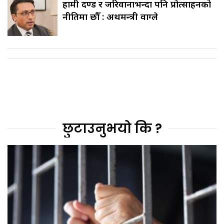
हामी दण्ड र जरिवानाभन्दा पनि प्रोत्साहनको
नीतिमा छौँ : अर्थमन्त्री वाग्ले
छुटाउनुभयो कि ?