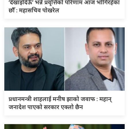
‘देखाइदिऊँ’ भन्ने प्रवृत्तिको परिणाम आज भोगिरहेका
छौँ : महासचिव पोखरेल
प्रधानमन्त्री शाहलाई मनीष झाको जवाफ : महान्
जनादेश पाएको सरकार एक्लो छैन