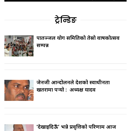
ट्रेन्डिङ
पातञ्जल योग समितिको तेस्रो वार्षिकोत्सव
सम्पन्न
जेनजी आन्दोलनले देशको स्वाधीनता
खतरामा पर्‍यो : अध्यक्ष यादव
‘देखाइदिऊँ’ भन्ने प्रवृत्तिको परिणाम आज