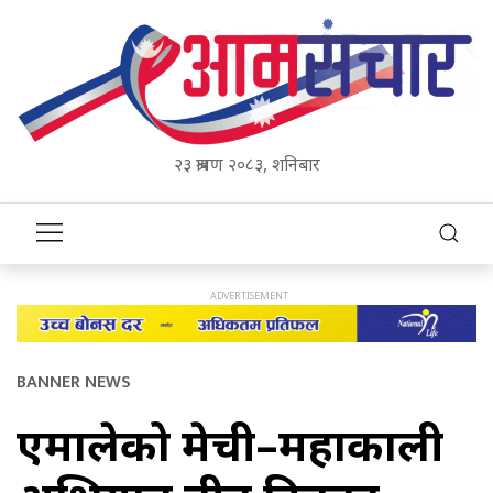
२३ श्रावण २०८३, शनिबार
BANNER NEWS
एमालेको मेची–महाकाली