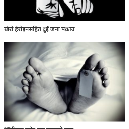
खैरो हेरोइनसहित दुई जना पक्राउ