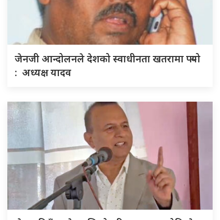
जेनजी आन्दोलनले देशको स्वाधीनता खतरामा पर्‍यो
: अध्यक्ष यादव