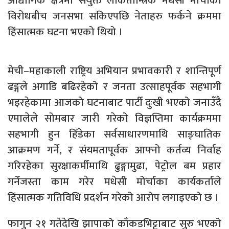
औद्योगिक क्षेत्रमा संयुक्त लोकतान्त्रिक मधेसी मोर्चाको
विरोधबीच जनसभा सकिएपछि नेताहरु फर्कने क्रममा
हिंसात्मक घटना भएको थियो ।
मेची–महाकाली राष्ट्रिय अभियान प्रभावकारी र शान्तिपूर्ण
ढङ्गले अगाडि बढिरहेको र जनता उत्साहपूर्वक सहभागी
भइरहेकामा आजको घटनाबाट पार्टी दुःखी भएको जनाउँदै
एमालेले सोमबार जारी गरेको विज्ञप्तिमा कार्यक्रममा
सहभागी हुन हिँडेका सर्वसाधारणमाथि साङ्घातिक
आक्रमण गर्ने, र संयमतापूर्वक आफ्नो कर्तव्य निर्वाह
गरिरहेका सुरक्षाकर्मीमाथि ढुङ्गामुढा, पेट्रोल बम प्रहार
गर्नेजस्ता काम गरेर मधेसी मोर्चाका कार्यकर्ताले
हिंसात्मक गतिविधि प्रदर्शन गरेको आरोप लगाइएको छ ।
फागुन २१ गतेदेखि झापाको काँकडभिट्टाबाट सुरु भएको