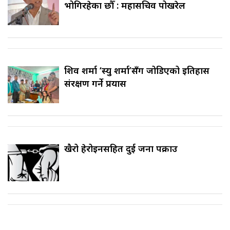
भोगिरहेका छौँ : महासचिव पोखरेल
शिव शर्मा ‘स्यु शर्मा’सँग जोडिएको इतिहास
संरक्षण गर्ने प्रयास
खैरो हेरोइनसहित दुई जना पक्राउ