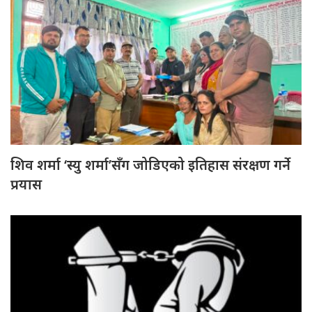
शिव शर्मा ‘स्यु शर्मा’सँग जोडिएको इतिहास संरक्षण गर्ने
प्रयास