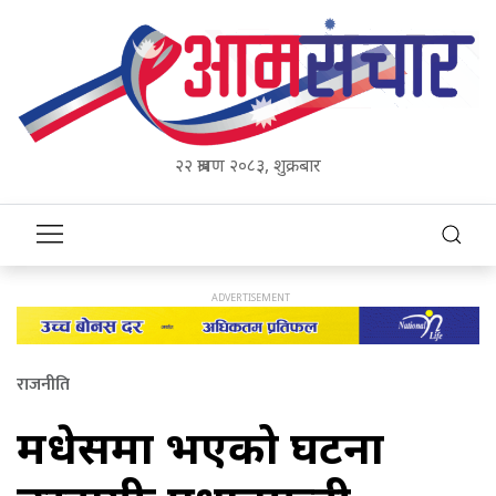
२२ श्रावण २०८३, शुक्रबार
राजनीति
मधेसमा भएको घटना