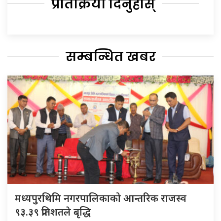
प्रतिक्रिया दिनुहोस्
सम्बन्धित खबर
मध्यपुरथिमि नगरपालिकाको आन्तरिक राजस्व
९३.३९ प्रतिशतले बृद्धि