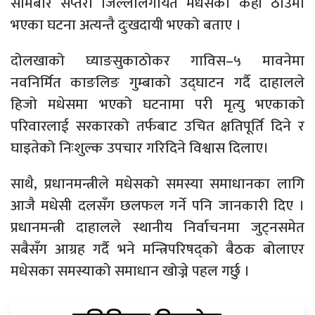
सोमबार सप्तरी जिल्लालगायत मधेसका केही ठाउँमा
भएका घटना अत्यन्तै दुःखदायी भएको बताए ।
दोलखाको घ्याङसुकाठोकर गाविस–५ मावनेमा
नवनिर्मित काङलिङ गुम्बाको उद्घाटन गर्दै दाहालले
हिजो मधेसमा भएको घटनामा परी मृत्यु भएकाको
परिवारलाई सरकारको तर्फबाट उचित क्षतिपूर्ति दिने र
घाइतेको निःशुल्क उपचार गरिदिने विश्वास दिलाए।
साथै, प्रधानमन्त्रीले मधेसको समस्या समाधानका लागि
आजै मधेसी दलसँग छलफल गर्ने पनि जानकारी दिए ।
प्रधानमन्त्री दाहालले स्थानीय निर्वाचनमा जुट्नसमेत
सबैसँग आग्रह गर्दै भने मन्त्रिपरिषद्को बैठक बोलाएर
मधेसका समस्याको समाधान खोज्ने पहल गर्छु ।