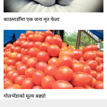
काठमाडौँमा एक जना मृत फेला
गोलभेँडाको मूल्य बढ्यो