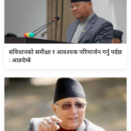
संविधानको समीक्षा र आवश्यक परिमार्जन गर्नु पर्दछ
: आङदेम्बे