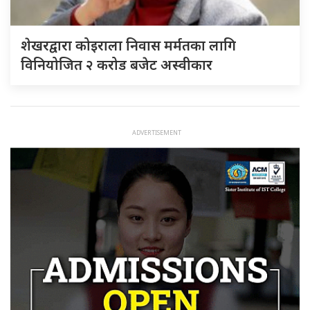
शेखरद्वारा कोइराला निवास मर्मतका लागि
विनियोजित २ करोड बजेट अस्वीकार