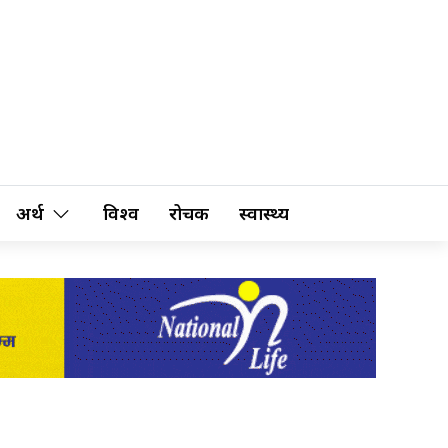
अर्थ
विश्व
रोचक
स्वास्थ्य