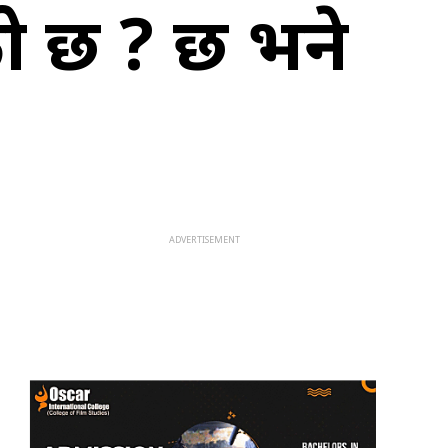
ो छ ? छ भने