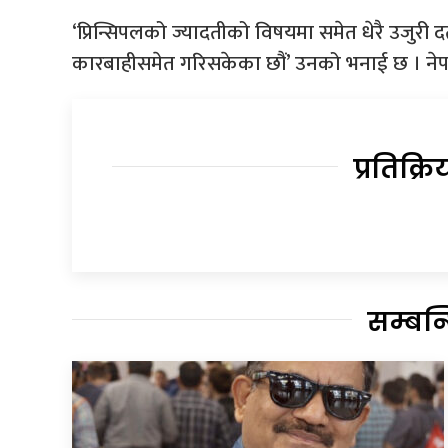
‘प्रिन्सिपलको ज्यादतीको विषयमा समेत धेरै उजुरी 
कारबाहीसमेत गरिसकेका छौं’ उनको भनाई छ । नेप
प्रतिक्रि
सम्बन