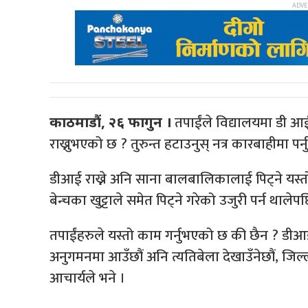
तपाईंले विद्यालयमा डी आई (
काठमाडौं, २६ फागुन ।
राख्नुभएको छ ? तुरुन्त हटाउनुस् नत्र कारबाहीमा पर्नु
डीआई राख्ने अनि साना बालबालिकालाई पिट्ने यस्त
बेन्चका खुट्टाले समेत पिट्ने गरेको उजुरी पर्न थ
तपाईंहरुले यस्तो काम गर्नुभएको छ की छैन ? डीआई 
अनुगमनमा आउँछौं अनि त्यतिबेला देखाउँनेछौं, जिल्
आचार्यले भने ।