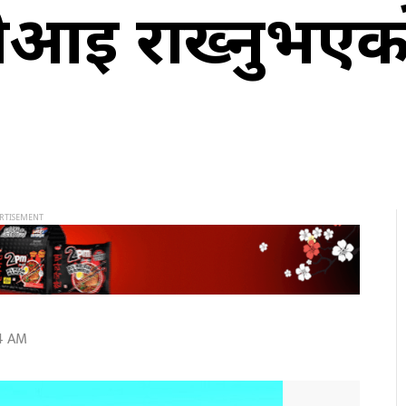
डीआई राख्नुभएक
4 AM