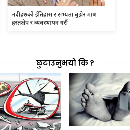
नदीहरुकाे ईतिहास र सभ्यता बुझेर मात्र
हस्तक्षेप र ब्यबस्थापन गराैं
छुटाउनुभयो कि ?