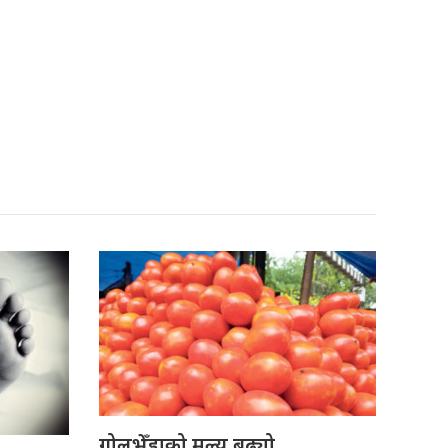
गोलभेँडाको मूल्य बढ्यो