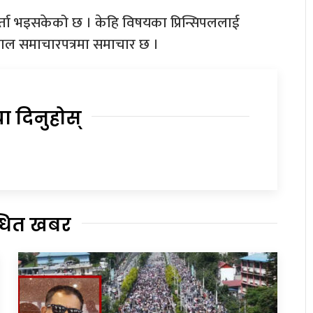
दर्ता भइसकेको छ । केहि विषयका प्रिन्सिपललाई
ाल समाचारपत्रमा समाचार छ ।
या दिनुहोस्
्धित खबर