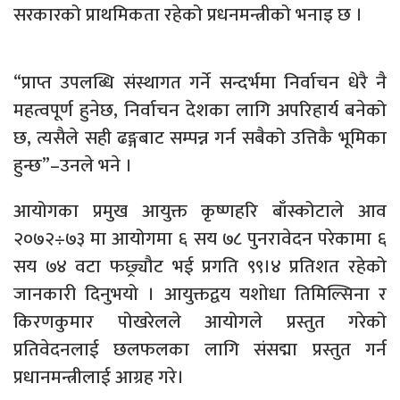
सरकारको प्राथमिकता रहेको प्रधनमन्त्रीको भनाइ छ ।
“प्राप्त उपलब्धि संस्थागत गर्ने सन्दर्भमा निर्वाचन धेरै नै
महत्वपूर्ण हुनेछ, निर्वाचन देशका लागि अपरिहार्य बनेको
छ, त्यसैले सही ढङ्गबाट सम्पन्न गर्न सबैको उत्तिकै भूमिका
हुन्छ”–उनले भने ।
आयोगका प्रमुख आयुक्त कृष्णहरि बाँस्कोटाले आव
२०७२÷७३ मा आयोगमा ६ सय ७८ पुनरावेदन परेकामा ६
सय ७४ वटा फछ्र्यौट भई प्रगति ९९।४ प्रतिशत रहेको
जानकारी दिनुभयो । आयुक्तद्वय यशोधा तिमिल्सिना र
किरणकुमार पोखरेलले आयोगले प्रस्तुत गरेको
प्रतिवेदनलाई छलफलका लागि संसद्मा प्रस्तुत गर्न
प्रधानमन्त्रीलाई आग्रह गरे।