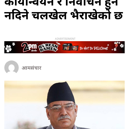
कार्यान्वयन र निर्वाचन हुन
नदिने चलखेल भैराखेको छ
आमसंचार