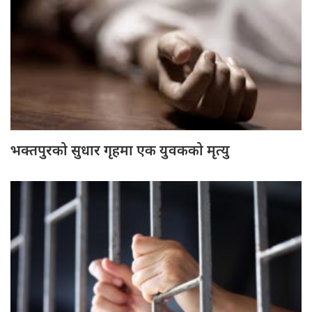
भक्तपुरको सुधार गृहमा एक युवकको मृत्यु