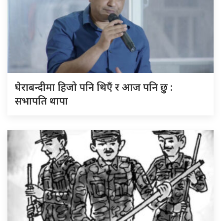
घेराबन्दीमा हिजो पनि थिएँ र आज पनि छु :
सभापति थापा