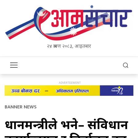
२४ श्रावण २०८३, आइतबार
BANNER NEWS
प्रधानमन्त्रीले भने– संविधान