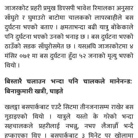
जाजरकोट प्रहरी प्रमुख डिएसपी भावेश रिमालका अनुसार
साँघुरो र घुमाउरो बाटोमा चालकको लापरबाहीले बस
दुर्घटना भएको बताए । क्षमताभन्दा बढी यात्रु बोकेकाले
पनि दुर्घटना भएको उनको भनाइ छ । बस दुर्घटना भएको
ठाउँको सडक साँघुरोसमेत छ । यसअघि जाजरकोटमा ४
मंसिर ०७१ मा बस दुर्घटना हुँदा ५२ जनाको मृत्यु भएको
थियो ।
बिस्तारै चलाउन भन्दा पनि चालकले मानेनन्ड:
बिनाकुमारी खत्री, घाइते
खलङ्गा बसपार्कबाट एउटै सिटमा तीनजनासम्म राखेर बस
गुडाइएको थियो । यात्रुले यस्तो के गरेको भन्दा
सहचालकले प्रहरीलाई नभन्नु, नभए लैजान्नौँ भन्दै
हप्काएका थिए । बसपार्कबाट ३ मिनेट पर खोलामा