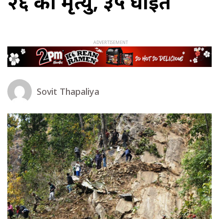
२६ को मृत्यु, ३५ घाइते
Sovit Thapaliya