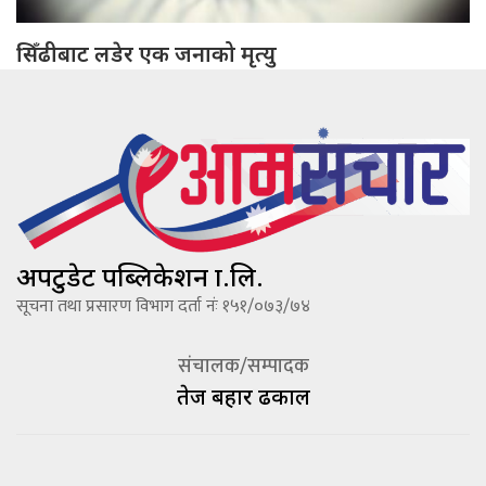
सिँढीबाट लडेर एक जनाको मृत्यु
अपटुडेट पब्लिकेशन प्रा.लि.
सूचना तथा प्रसारण विभाग दर्ता नंः १५१/०७३/७४
संचालक/सम्पादक
तेज बहादूर ढकाल