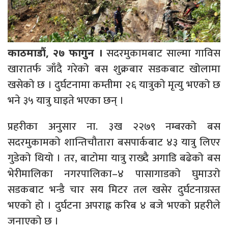
सदरमुकामबाट साल्मा गाविस
काठमाडौं, २७ फागुन ।
खारातर्फ जाँदै गरेको बस शुक्रबार सडकबाट खोलामा
खसेको छ । दुर्घटनामा कम्तीमा २६ यात्रुको मृत्यु भएको छ
भने ३५ यात्रु घाइते भएका छन् ।
प्रहरीका अनुसार ना. ३ख २२७९ नम्बरको बस
सदरमुकामको शान्तिचौतारा बसपार्कबाट ४३ यात्रु लिएर
गुडेको थियो । तर, बाटोमा यात्रु राख्दै अगाडि बढेको बस
भेरीमालिका नगरपालिका–४ पासागाडको घुमाउरो
सडकबाट भन्डै चार सय मिटर तल खसेर दुर्घटनाग्रस्त
भएको हो । दुर्घटना अपराह्न करिब ४ बजे भएको प्रहरीले
जनाएको छ ।