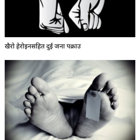
खैरो हेरोइनसहित दुई जना पक्राउ