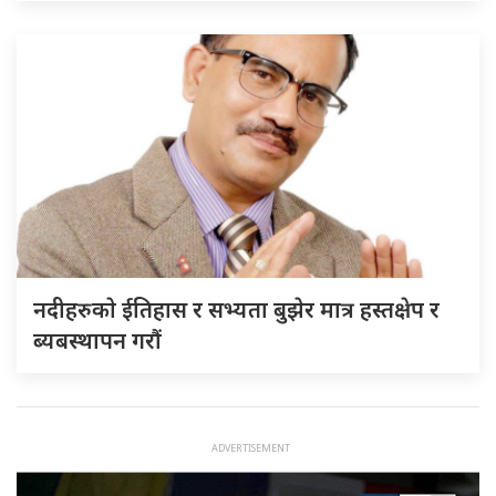
नदीहरुकाे ईतिहास र सभ्यता बुझेर मात्र हस्तक्षेप र
ब्यबस्थापन गराैं