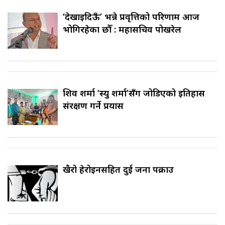
‘देखाइदिऊँ’ भन्ने प्रवृत्तिको परिणाम आज
भोगिरहेका छौँ : महासचिव पोखरेल
शिव शर्मा ‘स्यु शर्मा’सँग जोडिएको इतिहास
संरक्षण गर्ने प्रयास
खैरो हेरोइनसहित दुई जना पक्राउ