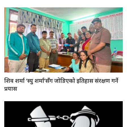
शिव शर्मा ‘स्यु शर्मा’सँग जोडिएको इतिहास संरक्षण गर्ने
प्रयास