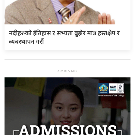
नदीहरुकाे ईतिहास र सभ्यता बुझेर मात्र हस्तक्षेप र
ब्यबस्थापन गराैं