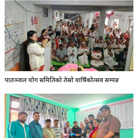
पातञ्जल योग समितिको तेस्रो वार्षिकोत्सव सम्पन्न