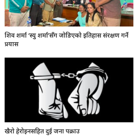
शिव शर्मा ‘स्यु शर्मा’सँग जोडिएको इतिहास संरक्षण गर्ने
प्रयास
खैरो हेरोइनसहित दुई जना पक्राउ