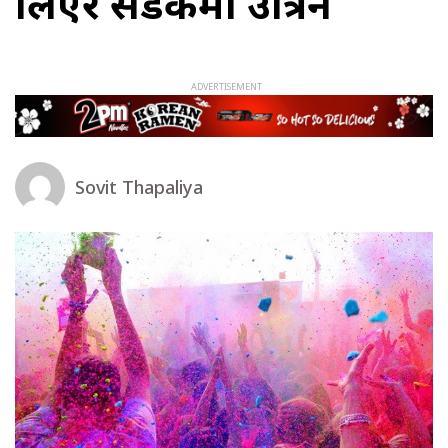
लिएर सडकमा उत्रिने
Sovit Thapaliya