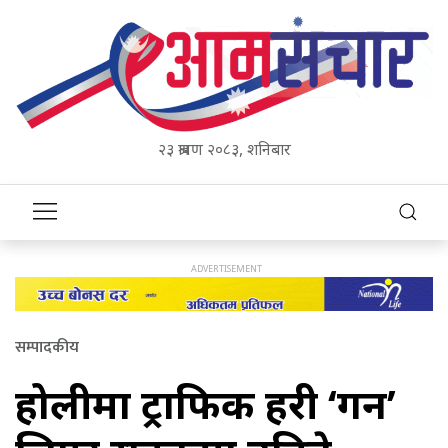
२३ श्रावण २०८३, शनिबार
सम्पादकीय
होलीमा ट्राफिक प्रहरी ‘गन’