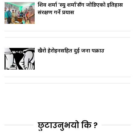
शिव शर्मा ‘स्यु शर्मा’सँग जोडिएको इतिहास
संरक्षण गर्ने प्रयास
खैरो हेरोइनसहित दुई जना पक्राउ
छुटाउनुभयो कि ?