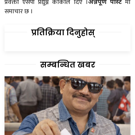
प्रवक्ता एसपी प्रद्युम्न कार्कीले दिए ।
मा
अन्नपूर्ण पोस्ट
समाचार छ ।
प्रतिक्रिया दिनुहोस्
सम्बन्धित खबर