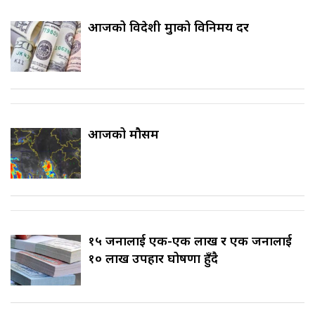
आजको विदेशी मुद्राको विनिमय दर
आजको मौसम
१५ जनालाई एक-एक लाख र एक जनालाई
१० लाख उपहार घोषणा हुँदै