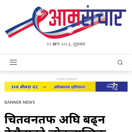
२२ श्रावण २०८३, शुक्रबार
BANNER NEWS
चितवनतर्फ अघि बढ्न