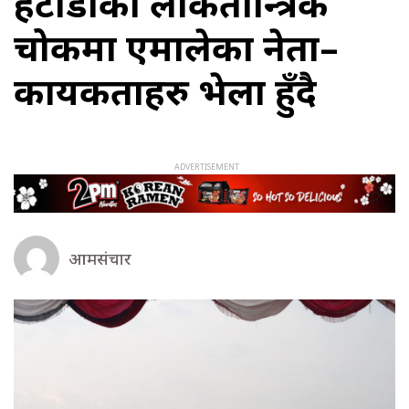
हेटौडाको लोकतान्त्रिक
चोकमा एमालेका नेता–
कार्यकर्ताहरु भेला हुँदै
आमसंचार