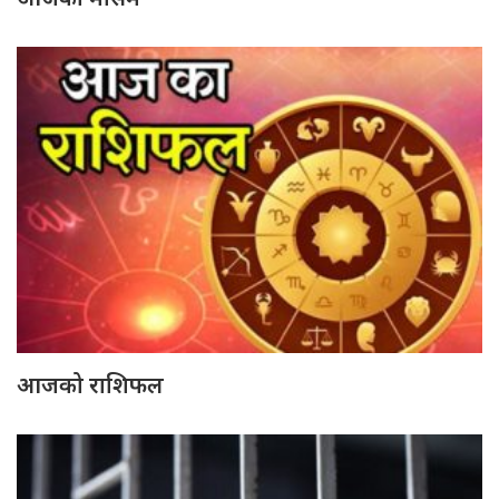
आजको राशिफल