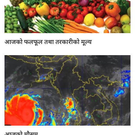
आजको फलफूल तथा तरकारीको मूल्य
आजको मौसम