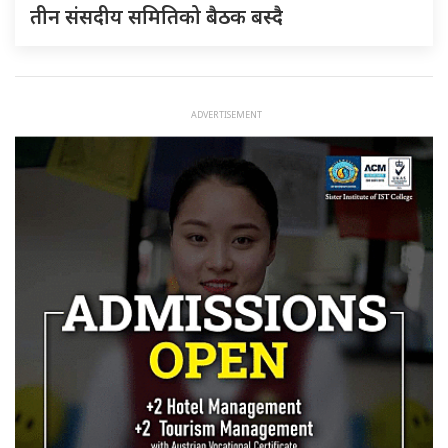
तीन संसदीय समितिको बैठक बस्दै