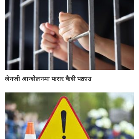
जेनजी आन्दोलनमा फरार कैदी पक्राउ