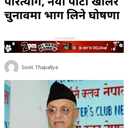
परित्याग, नयाँ पार्टी खोलेर
चुनावमा भाग लिने घोषणा
Sovit Thapaliya