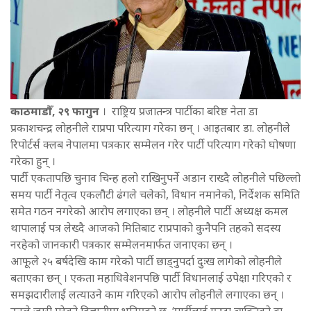
काठमाडौँ, २९ फागुन
। राष्ट्रिय प्रजातन्त्र पार्टीका बरिष्ठ नेता डा‍‍‌‌
प्रकाशचन्द्र लोहनीले राप्रपा परित्याग गरेका छन् । आइतबार डा. लोहनीले
रिपोर्टर्स क्लब नेपालमा पत्रकार सम्मेलन गरेर पार्टी परित्याग गरेको घोषणा
गरेका हुन् ।
पार्टी एकतापछि चुनाव चिन्ह हलो राखिनुपर्ने अडान राख्दै लोहनीले पछिल्लो
समय पार्टी नेतृत्व एकलौटी ढंगले चलेको, विधान नमानेको, निर्देशक समिति
समेत गठन नगरेको आरोप लगाएका छन् । लोहनीले पार्टी अध्यक्ष कमल
थापालाई पत्र लेख्दै आजको मितिबाट राप्रपाको कुनैपनि तहको सदस्य
नरहेको जानकारी पत्रकार सम्मेलनमार्फत जनाएका छन् ।
आफूले २५ बर्षदेखि काम गरेको पार्टी छाड्नुपर्दा दुःख लागेको लोहनीले
बताएका छन् । एकता महाधिवेशनपछि पार्टी विधानलाई उपेक्षा गरिएको र
समझदारीलाई लत्याउने काम गरिएको आरोप लोहनीले लगाएका छन् ।
उनले जारी गरेको विज्ञप्तीमा भनिएको छ, ‘पार्टीलाई एउटा व्यक्तिको वा