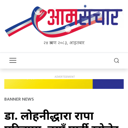
२४ श्रावण २०८३, आइतबार
BANNER NEWS
डा. लोहनीद्धारा राप्रपा