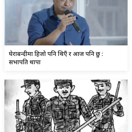
घेराबन्दीमा हिजो पनि थिएँ र आज पनि छु :
सभापति थापा