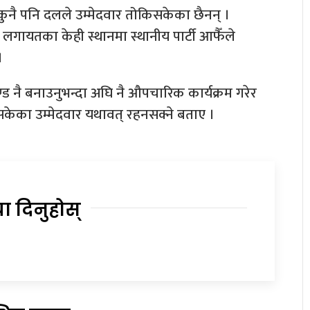
म कुनै पनि दलले उम्मेदवार तोकिसकेका छैनन् ।
गायतका केही स्थानमा स्थानीय पार्टी आफैँले
।
्ड नै बनाउनुभन्दा अघि नै औपचारिक कार्यक्रम गरेर
सकेका उम्मेदवार यथावत् रहनसक्ने बताए ।
या दिनुहोस्