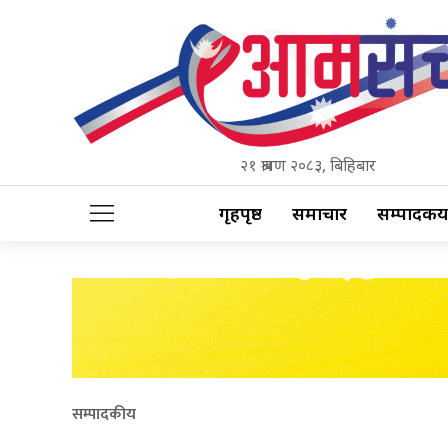
२१ श्रावण २०८३, बिहिबार
गृहपृष्ठ
समाचार
सम्पादकीय
सम्पादकीय