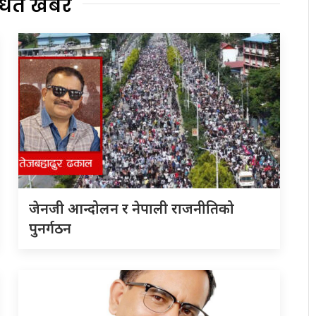
्धित खबर
जेनजी आन्दोलन र नेपाली राजनीतिको
पुनर्गठन