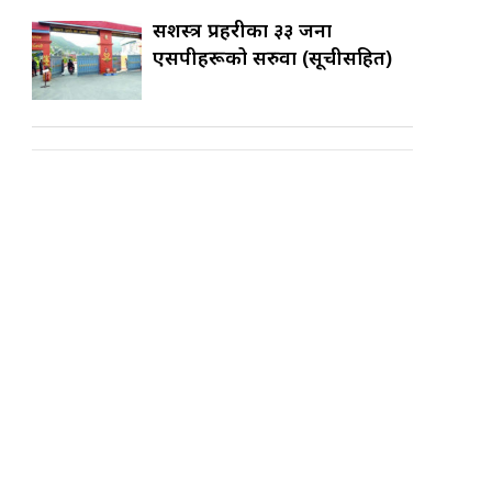
सशस्त्र प्रहरीका ३३ जना
एसपीहरूको सरुवा (सूचीसहित)