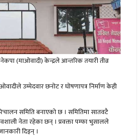
ेकपा (माओवादी) केन्द्रले आन्तरिक तयारी तीव्र
ओवादीले उम्मेदवार छनोट र घोषणापत्र निर्माण केही
 परिचालन समिति बनाएको छ । समितिमा सातवटै
्रभावशाली नेता रहेका छन् । प्रवक्ता पम्फा भुसालले
जानकारी दिइन् ।