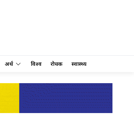
अर्थ
विश्व
रोचक
स्वास्थ्य