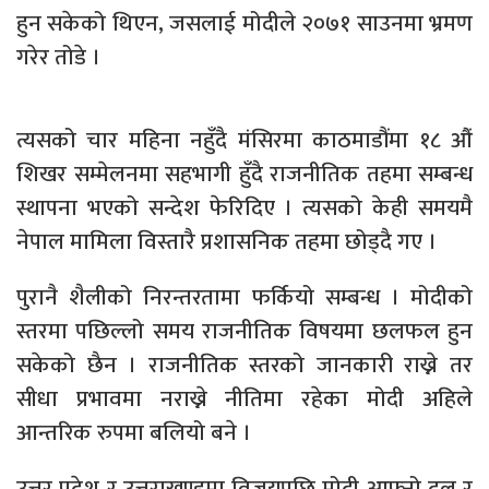
हुन सकेको थिएन, जसलाई मोदीले २०७१ साउनमा भ्रमण
गरेर तोडे ।
त्यसको चार महिना नहुँदै मंसिरमा काठमाडौंमा १८ औं
शिखर सम्मेलनमा सहभागी हुँदै राजनीतिक तहमा सम्बन्ध
स्थापना भएको सन्देश फेरिदिए । त्यसको केही समयमै
नेपाल मामिला विस्तारै प्रशासनिक तहमा छोड्दै गए ।
पुरानै शैलीको निरन्तरतामा फर्कियो सम्बन्ध । मोदीको
स्तरमा पछिल्लो समय राजनीतिक विषयमा छलफल हुन
सकेको छैन । राजनीतिक स्तरको जानकारी राख्ने तर
सीधा प्रभावमा नराख्ने नीतिमा रहेका मोदी अहिले
आन्तरिक रुपमा बलियो बने ।
उत्तर प्रदेश र उत्तराखण्डमा विजयपछि मोदी आफ्नो दल र