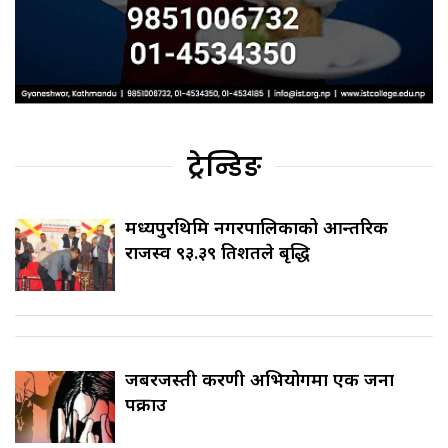
ट्रेन्डिङ
मध्यपुरथिमि नगरपालिकाको आन्तरिक
राजस्व ९३.३९ प्रतिशतले बृद्धि
जबरजस्ती करणी अभियोगमा एक जना
पक्राउ