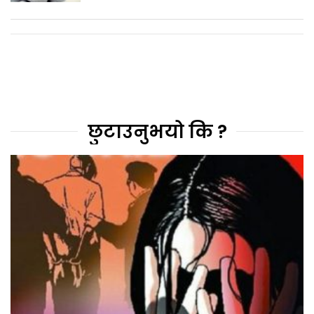
छुटाउनुभयो कि ?