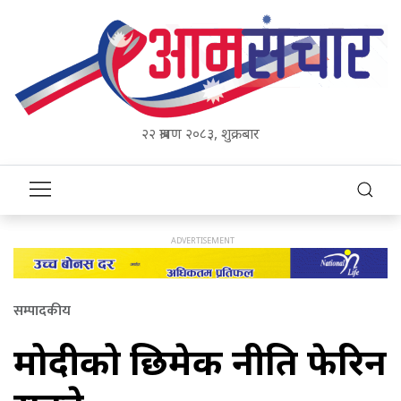
२२ श्रावण २०८३, शुक्रबार
सम्पादकीय
मोदीको छिमेक नीति फेरिन