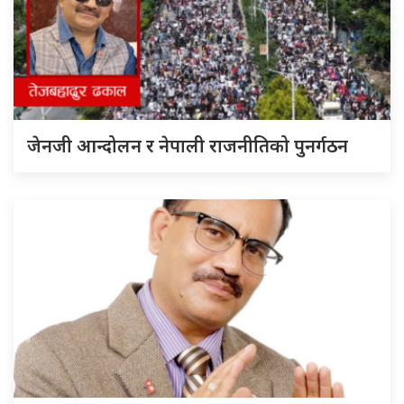
जेनजी आन्दोलन र नेपाली राजनीतिको पुनर्गठन