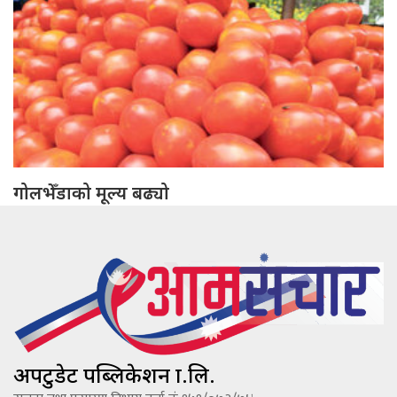
गोलभेँडाको मूल्य बढ्यो
अपटुडेट पब्लिकेशन प्रा.लि.