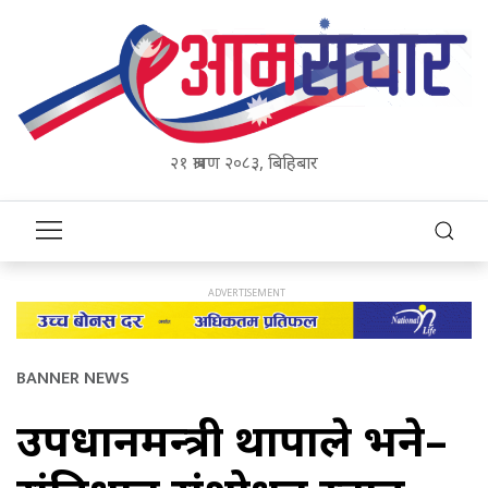
२१ श्रावण २०८३, बिहिबार
BANNER NEWS
उपप्रधानमन्त्री थापाले भने–