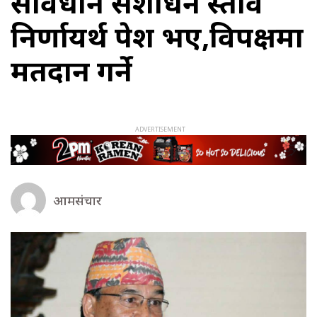
संविधान संशोधन प्रस्ताव
निर्णायर्थ पेश भए,विपक्षमा
मतदान गर्ने
आमसंचार