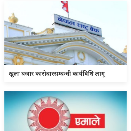
खुला बजार कारोबारसम्बन्धी कार्यविधि लागू