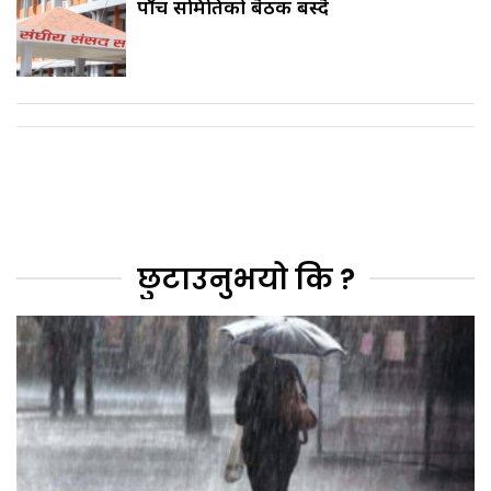
पाँच समितिको बैठक बस्दै
छुटाउनुभयो कि ?