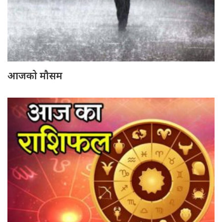
आजको मौसम