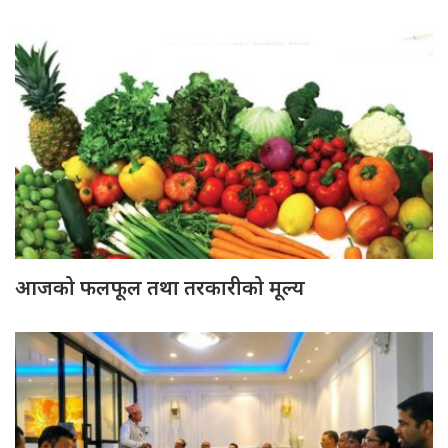
आजको फलफूल तथा तरकारीको मूल्य