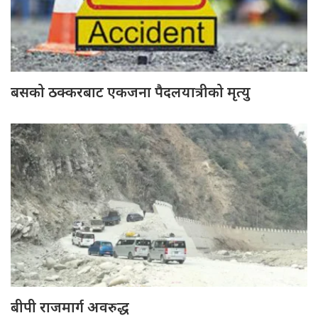
बसको ठक्करबाट एकजना पैदलयात्रीको मृत्यु
बीपी राजमार्ग अवरुद्ध