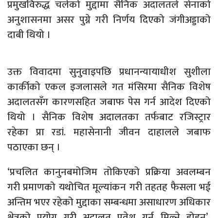
प्रमुखविरुद्ध चलेको मुद्दामा सैनिक अदालतले सेनाको
अनुशासनमा असर पुग्ने गरी निर्णय दिएको जंगीअड्डाको
दाबी थियो ।
उक्त विवादमा सुनुवाइपछि प्रधानन्यायाधीश सुशीला
कार्कीको एकल इजलासले गत मंसिरमा सैनिक विशेष
अदालतसँग कारणसहित जबाफ पेस गर्न आदेश दिएको
थियो । सैनिक विशेष अदालतका तर्फबाट रजिस्ट्रार
रहेका प्रा रडां. महासेनानी जीवन दाहालले जबाफ
पठाएका छन् ।
‘प्रचलित कानुनबमोजिम तोकिएको प्रक्रिया अवलम्बन
गरी प्रमाणको यथोचित मूल्यांकन गरी तहतह फैसला भई
अन्तिम भएर रहेको मुद्दाका सम्बन्धमा असाधारण अधिकार
क्षेत्रको प्रयोग गरी अदालत प्रवेश गर्न मिल्ने होइन’,