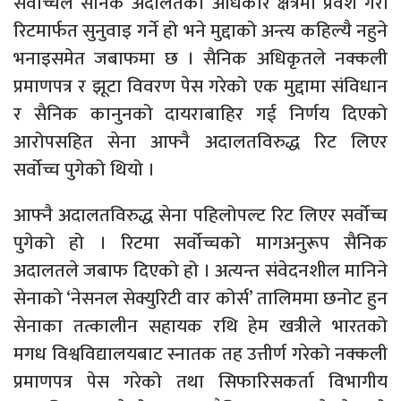
सर्वोच्चले सैनिक अदालतको अधिकार क्षेत्रमा प्रवेश गरी
रिटमार्फत सुनुवाइ गर्ने हो भने मुद्दाको अन्त्य कहिल्यै नहुने
भनाइसमेत जबाफमा छ । सैनिक अधिकृतले नक्कली
प्रमाणपत्र र झूटा विवरण पेस गरेको एक मुद्दामा संविधान
र सैनिक कानुनको दायराबाहिर गई निर्णय दिएको
आरोपसहित सेना आफ्नै अदालतविरुद्ध रिट लिएर
सर्वोच्च पुगेको थियो ।
आफ्नै अदालतविरुद्ध सेना पहिलोपल्ट रिट लिएर सर्वोच्च
पुगेको हो । रिटमा सर्वोच्चको मागअनुरूप सैनिक
अदालतले जबाफ दिएको हो । अत्यन्त संवेदनशील मानिने
सेनाको ‘नेसनल सेक्युरिटी वार कोर्स’ तालिममा छनोट हुन
सेनाका तत्कालीन सहायक रथि हेम खत्रीले भारतको
मगध विश्वविद्यालयबाट स्नातक तह उत्तीर्ण गरेको नक्कली
प्रमाणपत्र पेस गरेको तथा सिफारिसकर्ता विभागीय