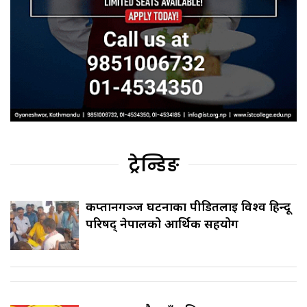
ट्रेन्डिङ
कप्तानगञ्ज घटनाका पीडितलाई विश्व हिन्दू
परिषद् नेपालको आर्थिक सहयोग