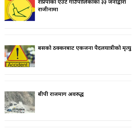
राप्रपाका एउटै गाउँपालिकाका ३३ जनाद्वारा
राजीनामा
बसको ठक्करबाट एकजना पैदलयात्रीको मृत्यु
बीपी राजमार्ग अवरुद्ध