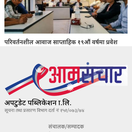
परिवर्तनशील आवाज साप्ताहिक १९औं वर्षमा प्रवेश
अपटुडेट पब्लिकेशन प्रा.लि.
सूचना तथा प्रसारण विभाग दर्ता नंः १५१/०७३/७४
संचालक/सम्पादक