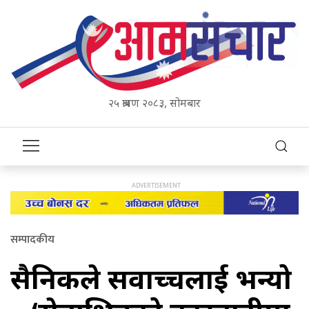
२५ श्रावण २०८३, सोमबार
सम्पादकीय
सैनिकले सर्वोच्चलाई भन्यो