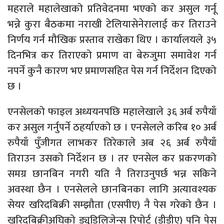
महराले महालेखाको प्रतिवेदनमा भएको कर असुल गर्नू
भन्ने कुरा बैठकमा नराखी टेलियासेनेरालाई कर तिराउने
निर्णय गर्न मौखिक प्रस्ताव राखेका थिए । कार्यालयले ३५
दिनभित्र कर तिराएको प्रमाण वा बेरुजुमा समावेश गर्न
नपर्ने कुनै कारण भए प्रमाणसहित पेस गर्न निर्देशन दिएको
छ ।
एनसेलको फाइल अध्ययनपछि महालेखाले ३६ अर्ब रुपैयाँ
कर असुल गर्नुपर्ने ठहर्याएको छ । एनसेलले करिब १० अर्ब
रुपैयाँ पुँजीगत लाभकर तिरेकाले अब २६ अर्ब रुपैयाँ
तिराउन उसको निर्देशन छ । तर एनसेल कर प्रकरणको
समग्र छानबिन नगरी यति नै तिराउनुपर्छ भन्न सकिने
अवस्था छैन । एनसेलले छानबिनका लागि अत्यावश्यक
सेयर खरिदबिक्री सम्झौता (एसपीए) नै पेस गरेको छैन ।
खरिदबिक्रीअघिको ड्युडिलिजेन्स रिपोर्ट (डीडीए) पनि पेस