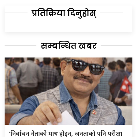
प्रतिक्रिया दिनुहोस्
सम्बन्धित खबर
‘निर्वाचन नेताको मात्र होइन, जनताको पनि परीक्षा