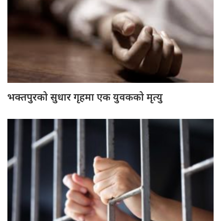
भक्तपुरको सुधार गृहमा एक युवकको मृत्यु