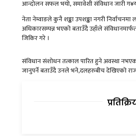
आन्दोलन सफल भयो, समावेशी संविधान जारी ग¥यौँ,
नेता नेम्वाङले कुनै शङ्का उपशङ्का नगरी निर्वाचनम
अधिकारसम्पन्न भएको बताउँदै उहाँले संविधानमा
जिकिर गरे ।
संविधान संशोधन तत्काल पारित हुने अवस्था नभ
जानुपर्ने बताउँदै उनले भने,दलहरुबीच देखिएको र
प्रतिक्रि