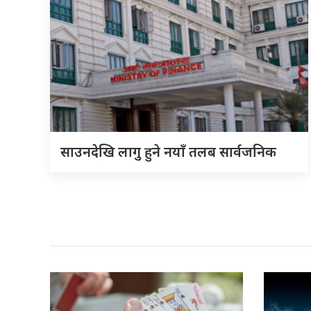
साउनदेखि लागु हुने नयाँ तलब सार्वजनिक