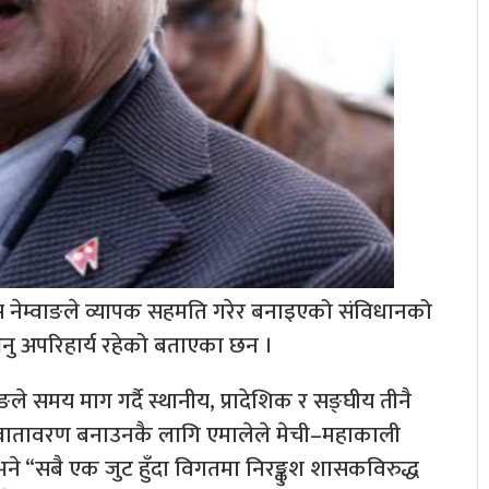
स नेम्वाङले व्यापक सहमति गरेर बनाइएको संविधानको
भिनु अपरिहार्य रहेको बताएका छन ।
े समय माग गर्दै स्थानीय, प्रादेशिक र सङ्घीय तीनै
े वातावरण बनाउनकै लागि एमालेले मेची–महाकाली
 भने “सबै एक जुट हुँदा विगतमा निरङ्कुश शासकविरुद्ध