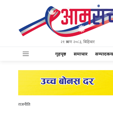
२१ श्रावण २०८३, बिहिबार
गृहपृष्ठ
समाचार
सम्पादकीय
राजनीति