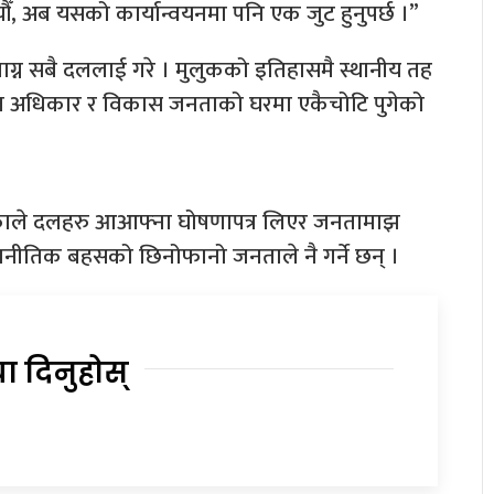
 अब यसको कार्यान्वयनमा पनि एक जुट हुनुपर्छ ।”
ा लाग्न सबै दललाई गरे । मुलुकको इतिहासमै स्थानीय तह
र्फत अधिकार र विकास जनताको घरमा एकैचोटि पुगेको
एकाले दलहरु आआफ्ना घोषणापत्र लिएर जनतामाझ
ाजनीतिक बहसको छिनोफानो जनताले नै गर्ने छन् ।
या दिनुहोस्