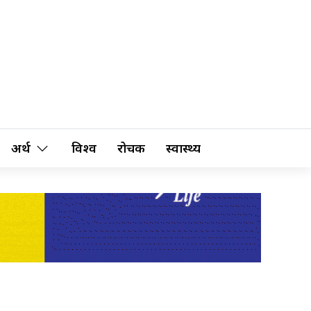
अर्थ
विश्व
रोचक
स्वास्थ्य