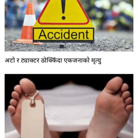
अटो र ट्याक्टर ठोक्किँदा एकजनाको मृत्यु