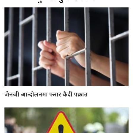
जेनजी आन्दोलनमा फरार कैदी पक्राउ