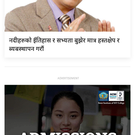
नदीहरुकाे ईतिहास र सभ्यता बुझेर मात्र हस्तक्षेप र
ब्यबस्थापन गराैं