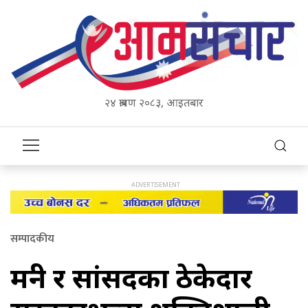
२४ श्रावण २०८३, आइतबार
सम्पादकीय
मन्त्री र सांसदका ठेकेदार