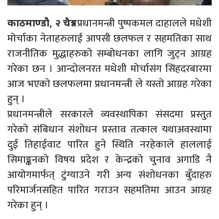
प्रधानमन्त्री पुष्पकमल दाहालले मधेशी
काठमाण्डौ, २ चैत्र।
मोर्चाका नेताहरुलाई आपसी छलफल र सहमतिका साथ
राजनीतिक मुद्धाहरुको सम्बोधनका लागि जुट्न आग्रह
गरेका छन । आन्दोलनरत मधेशी मोर्चासंग सिंहदरबारमा
आज भएको छलफलमा प्रधानमन्त्री ले यस्तो आग्रह गरेका
हुन् ।
प्रधानमन्त्रीले सरकारले व्यवस्थापिका संसदमा प्रस्तुत
गरेको संबिधान संशोधन प्रस्ताव तत्काल यथाअवस्थामा
दुई तिहाईवाट पारित हुने स्थिति नरहेकाले हाललाई
सिमाङ्कनको विषय प्रदेश र केन्द्रको चुनाव अगाडि नै
आयोगमार्फत् टुंग्याउने गरी अन्य संशोधनका बुँदाहरु
परिमार्जनसहित पारित गराउन सहमतिमा आउन आग्रह
गरेका हुन् ।