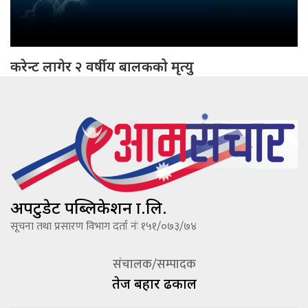
करेन्ट लागेर २ वर्षीय बालकको मृत्यु
अपटुडेट पब्लिकेशन प्रा.लि.
सूचना तथा प्रसारण विभाग दर्ता नंः १५१/०७३/७४
संचालक/सम्पादक
तेज बहादूर ढकाल