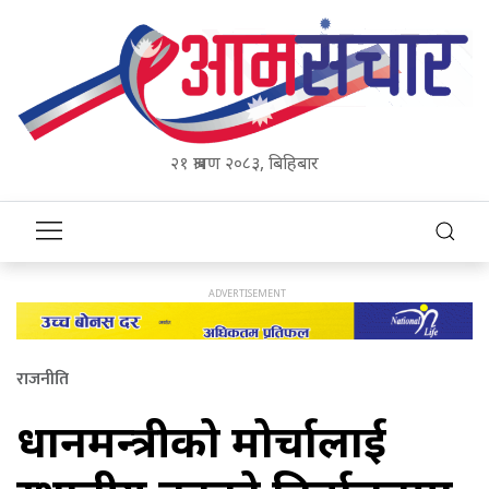
२१ श्रावण २०८३, बिहिबार
राजनीति
प्रधानमन्त्रीको मोर्चालाई