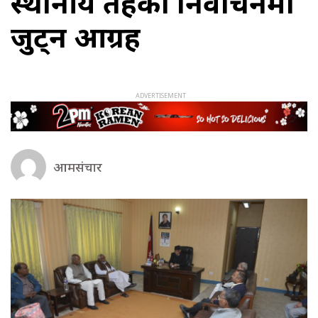
स्थानीय तहको निर्वाचनमा
जुट्न आग्रह
आमसंचार