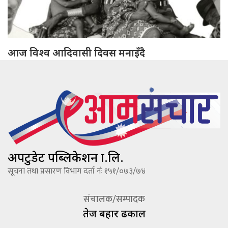
आज विश्व आदिवासी दिवस मनाइँदै
अपटुडेट पब्लिकेशन प्रा.लि.
सूचना तथा प्रसारण विभाग दर्ता नंः १५१/०७३/७४
संचालक/सम्पादक
तेज बहादूर ढकाल