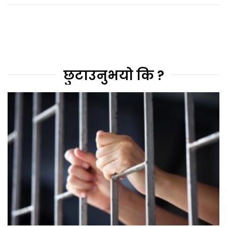
छुटाउनुभयो कि ?