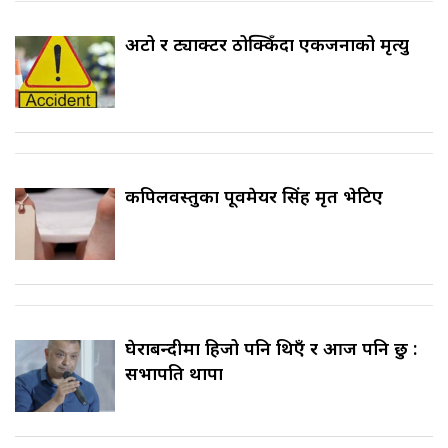
अटो र ट्याक्टर ठोक्किँदा एकजनाको मृत्यु
कपिलवस्तुका पूर्वमेयर सिंह मृत भेटिए
घेराबन्दीमा हिजो पनि थिएँ र आज पनि छु :
सभापति थापा