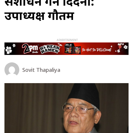
संशोधन गर्न दिदैनाै‌:
उपाध्यक्ष गौतम
Sovit Thapaliya