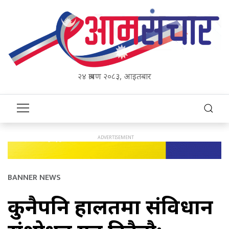
२४ श्रावण २०८३, आइतबार
BANNER NEWS
कुनैपनि हालतमा संविधान