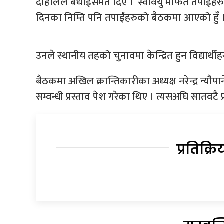
दाहालले बधाईसमेत दिए । ‘स्ववियु मार्फत तपाईंहरु
दिनका निम्ति पनि तपाईंहरुको बैठकमा आएको हुँ ।
उनले स्थानीय तहको चुनावमा केन्द्रित हुन विद्यार्थी
बैठकमा अखिल क्रान्तिकारीका अध्यक्ष नरेन्द्र न्यौप
सम्वन्धी प्रस्ताव पेश गरेका थिए । त्यसअघि सातवटै
प्रतिक्रि