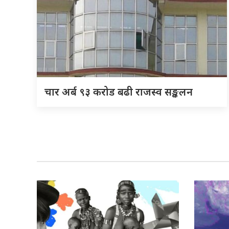
चार अर्ब ९३ करोड बढी राजस्व सङ्कलन