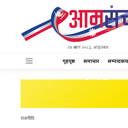
२४ श्रावण २०८३, आइतबार
गृहपृष्ठ
समाचार
सम्पादकीय
राजनीति