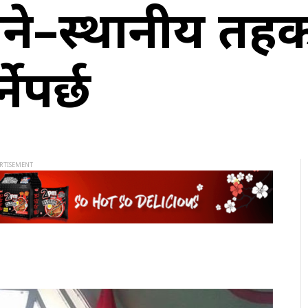
ले भने–स्थानीय तह
ेपर्छ