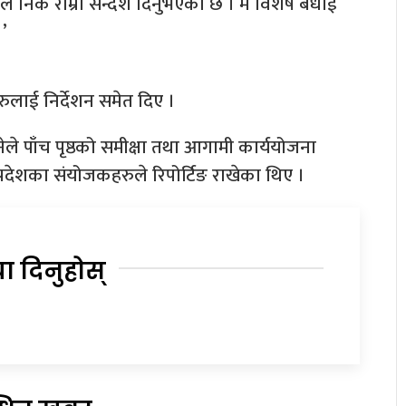
ले निकै राम्रो सन्देश दिनुभएको छ । म विशेष बधाई
’
हरुलाई निर्देशन समेत दिए ।
ानेले पाँच पृष्ठको समीक्षा तथा आगामी कार्ययोजना
 प्रदेशका संयोजकहरुले रिपोर्टिङ राखेका थिए ।
या दिनुहोस्