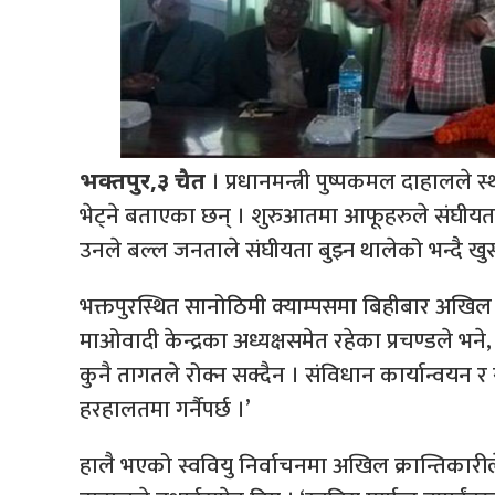
। प्रधानमन्त्री पुष्पकमल दाहालले
भक्तपुर,३ चैत
भेट्ने बताएका छन् । शुरुआतमा आफूहरुले संघीयता
उनले बल्ल जनताले संघीयता बुझ्न थालेको भन्दै खुसी 
भक्तपुरस्थित सानोठिमी क्याम्पसमा बिहीबार अखिल क
माओवादी केन्द्रका अध्यक्षसमेत रहेका प्रचण्डले भ
कुनै तागतले रोक्न सक्दैन । संविधान कार्यान्वयन 
हरहालतमा गर्नैपर्छ ।’
हालै भएको स्ववियु निर्वाचनमा अखिल क्रान्तिकारी