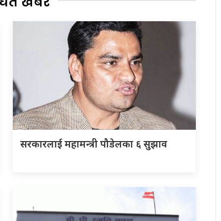
्धित खबर
सरकारलाई महामन्त्री पौडेलका ६ सुझाव