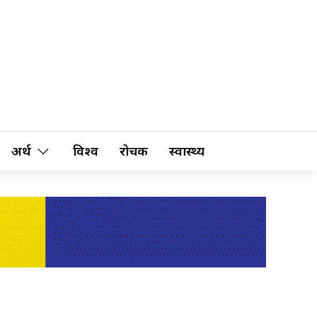
अर्थ
विश्व
रोचक
स्वास्थ्य