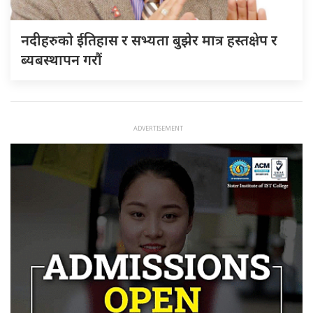
नदीहरुकाे ईतिहास र सभ्यता बुझेर मात्र हस्तक्षेप र
ब्यबस्थापन गराैं