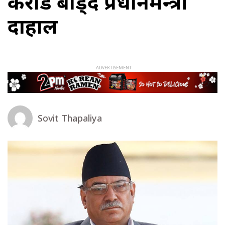
करोड बाँड्दै प्रधानमन्त्री
दाहाल
Sovit Thapaliya