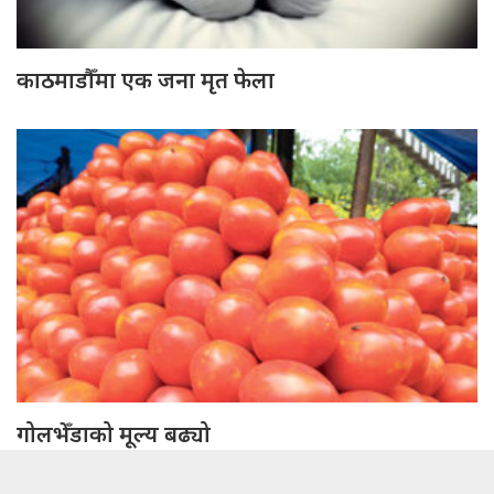
काठमाडौँमा एक जना मृत फेला
गोलभेँडाको मूल्य बढ्यो