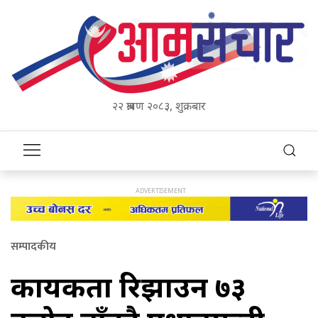
२२ श्रावण २०८३, शुक्रबार
सम्पादकीय
कार्यकर्ता रिझाउन ७३