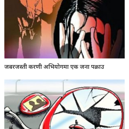
जबरजस्ती करणी अभियोगमा एक जना पक्राउ