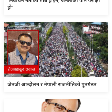
‘निर्वाचन नेताको मात्र होइन, जनताको पनि परीक्षा
हो’
जेनजी आन्दोलन र नेपाली राजनीतिको पुनर्गठन