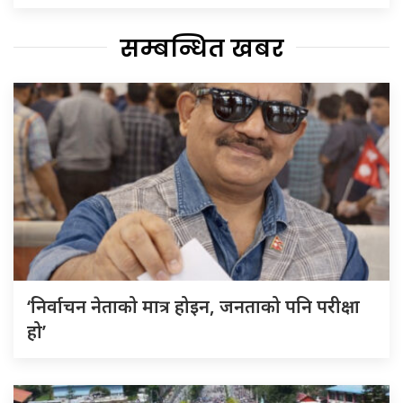
सम्बन्धित खबर
‘निर्वाचन नेताको मात्र होइन, जनताको पनि परीक्षा
हो’