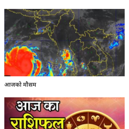
आजको मौसम