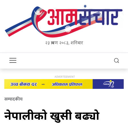
२३ श्रावण २०८३, शनिबार
सम्पादकीय
नेपालीको खुसी बढ्यो