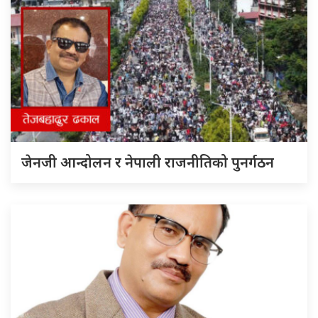
जेनजी आन्दोलन र नेपाली राजनीतिको पुनर्गठन