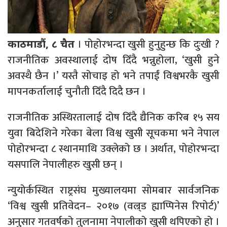
। पोहोरभन्दा खुसी हुनुहुन्छ कि दुःखी ?
काठमाडौं, ८ चैत
राजनीतिक अवस्थालाई दोष दिँदै भन्नुहोला, ‘खुसी हुने
अवस्थै छैन ।’ यस्तै सोचाइ हो भने तपाईं विश्वभरकै खुसी
मापनकर्तालाई चुनौती दिँदै दिदै छन ।
राजनीतिक अस्थिरतालाई दोष दिँदै द्यैनिक करिब १५ सय
युवा बिदेशिने गरेका बेला विश्व खुसी सूचकमा भने नेपाल
पोहोरभन्दा ८ स्थानमाथि उक्लेको छ । अर्थात, पोहोरभन्दा
यसपालि नेपालीहरु खुसी छन् ।
न्युयोर्कस्थित राष्ट्रसंघ मुख्यालयमा सोमबार सार्वजनिक
‘विश्व खुसी प्रतिवेदन– २०१७ (वल्र्ड ह्याप्पिनेस रिपोर्ट)’
अनुसार गतवर्षको तुलनामा नेपालीको खुसी थपिएको हो ।