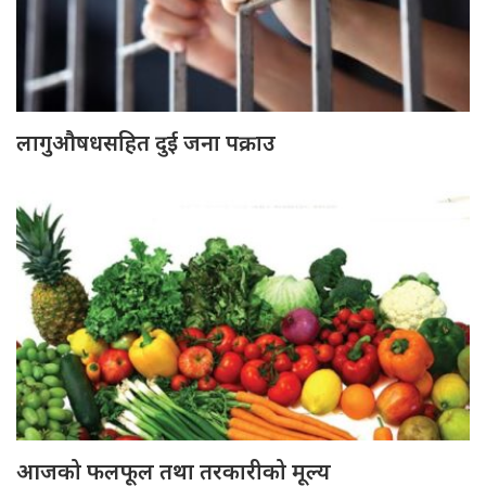
लागुऔषधसहित दुई जना पक्राउ
आजको फलफूल तथा तरकारीको मूल्य