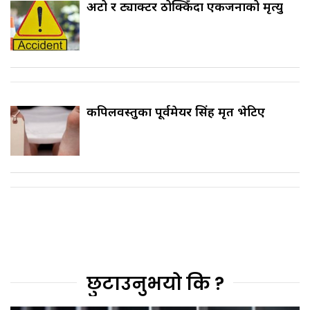
अटो र ट्याक्टर ठोक्किँदा एकजनाको मृत्यु
कपिलवस्तुका पूर्वमेयर सिंह मृत भेटिए
छुटाउनुभयो कि ?