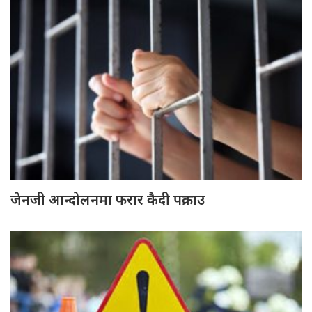
जेनजी आन्दोलनमा फरार कैदी पक्राउ