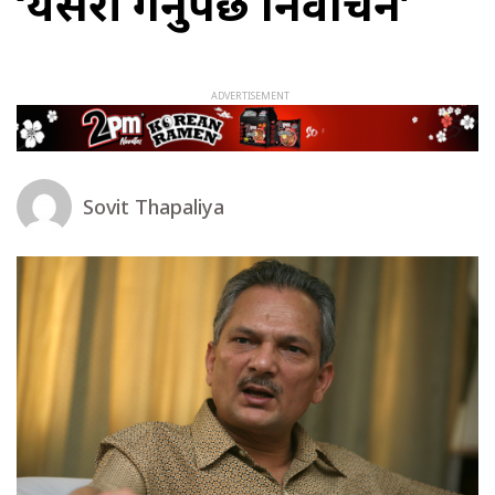
‘यसरी गर्नुपर्छ निर्वाचन’
Sovit Thapaliya