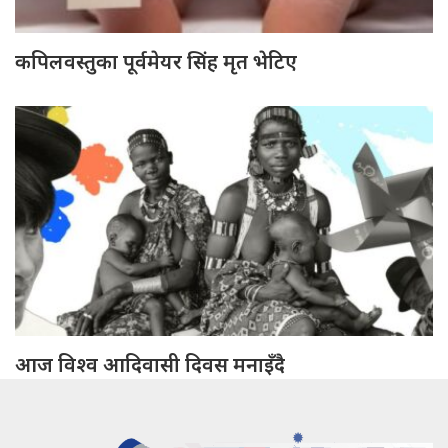
कपिलवस्तुका पूर्वमेयर सिंह मृत भेटिए
आज विश्व आदिवासी दिवस मनाइँदै