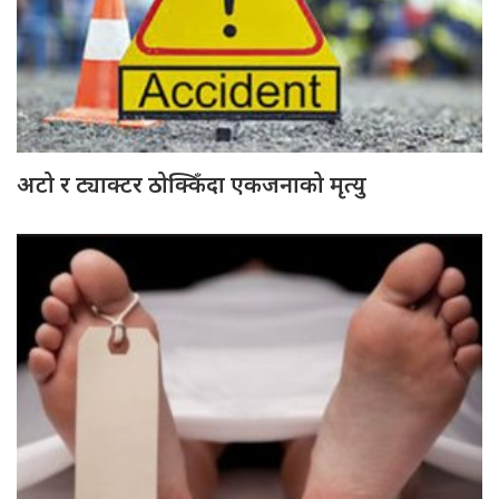
अटो र ट्याक्टर ठोक्किँदा एकजनाको मृत्यु