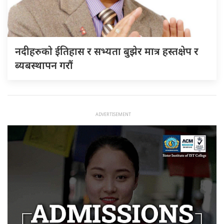
नदीहरुकाे ईतिहास र सभ्यता बुझेर मात्र हस्तक्षेप र
ब्यबस्थापन गराैं