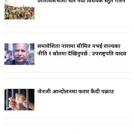
प्रतिनिधिसभामा चार नयाँ विधेयक प्रस्तुत गरिने
समावेशिता नारामा सीमित नभई राज्यका
नीति र स्रोतमा देखिनुपर्छ : उपराष्ट्रपति यादव
जेनजी आन्दोलनमा फरार कैदी पक्राउ