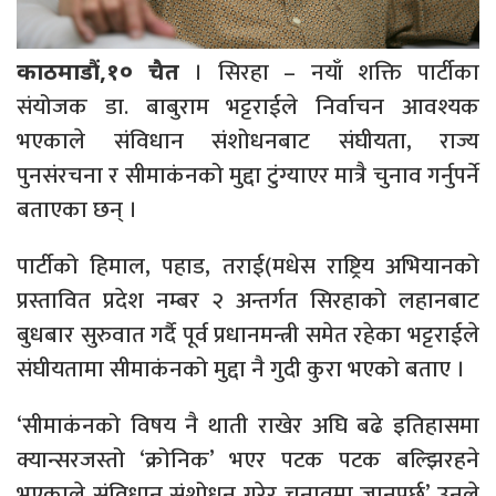
। सिरहा – नयाँ शक्ति पार्टीका
काठमाडौं,१० चैत
संयोजक डा. बाबुराम भट्टराईले निर्वाचन आवश्यक
भएकाले संविधान संशोधनबाट संघीयता, राज्य
पुनसंरचना र सीमाकंनको मुद्दा टुंग्याएर मात्रै चुनाव गर्नुपर्ने
बताएका छन् ।
पार्टीको हिमाल, पहाड, तराई(मधेस राष्ट्रिय अभियानको
प्रस्तावित प्रदेश नम्बर २ अन्तर्गत सिरहाको लहानबाट
बुधबार सुरुवात गर्दै पूर्व प्रधानमन्त्री समेत रहेका भट्टराईले
संघीयतामा सीमाकंनको मुद्दा नै गुदी कुरा भएको बताए ।
‘सीमाकंनको विषय नै थाती राखेर अघि बढे इतिहासमा
क्यान्सरजस्तो ‘क्रोनिक’ भएर पटक पटक बल्झिरहने
भएकाले संविधान संशोधन गरेर चुनावमा जानुपर्छ’ उनले