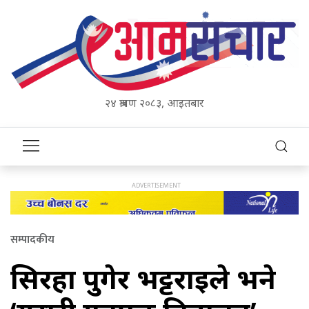
२४ श्रावण २०८३, आइतबार
सम्पादकीय
सिरहा पुगेर भट्टराईले भने